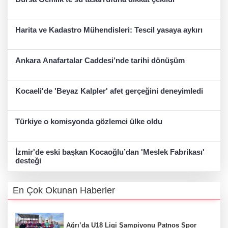
Harita ve Kadastro Mühendisleri: Tescil yasaya aykırı
Ankara Anafartalar Caddesi’nde tarihi dönüşüm
Kocaeli'de 'Beyaz Kalpler' afet gerçeğini deneyimledi
Türkiye o komisyonda gözlemci ülke oldu
İzmir'de eski başkan Kocaoğlu’dan 'Meslek Fabrikası'
desteği
En Çok Okunan Haberler
Ağrı’da U18 Ligi Şampiyonu Patnos Spor