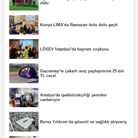
oldu
Konya LİMA'da Ramazan dolu dolu geçti
LÖSEV İstanbul'da bayram coşkusu
Gaziantep’te çakarlı araç paylaşımına 25 bin
TL ceza!
Antalya’da ipekböcekçiliği yeniden
canlanıyor
Bursa Yıldırım'da güvenli ve sağlıklı alışveriş