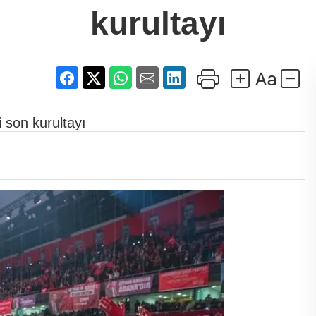
kurultayı
 son kurultayı