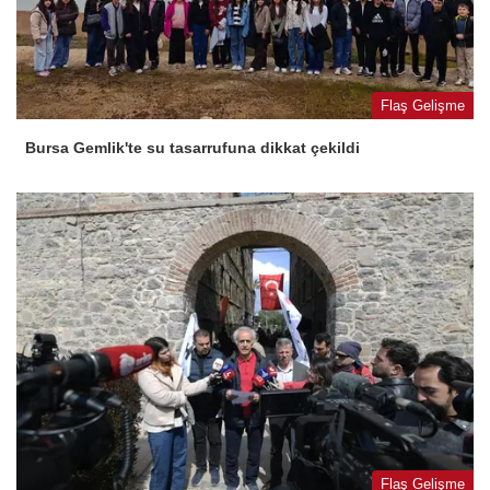
Flaş Gelişme
Bursa Gemlik'te su tasarrufuna dikkat çekildi
Flaş Gelişme