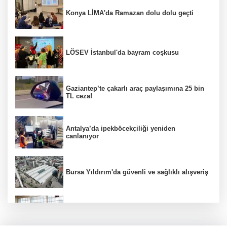
Konya LİMA'da Ramazan dolu dolu geçti
LÖSEV İstanbul'da bayram coşkusu
Gaziantep’te çakarlı araç paylaşımına 25 bin
TL ceza!
Antalya’da ipekböcekçiliği yeniden
canlanıyor
Bursa Yıldırım'da güvenli ve sağlıklı alışveriş
Konya Karatay'da futsalda ikinci randevu