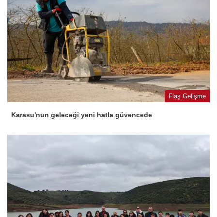
Flaş Gelişme
Karasu'nun geleceği yeni hatla güvencede