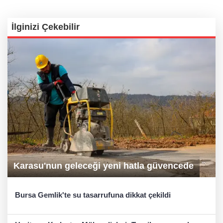
İlginizi Çekebilir
Karasu'nun geleceği yeni hatla güvencede
Bursa Gemlik'te su tasarrufuna dikkat çekildi