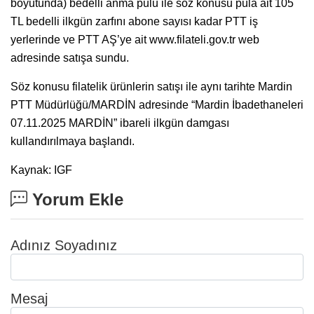
boyutunda) bedelli anma pulu ile söz konusu pula ait 105
TL bedelli ilkgün zarfını abone sayısı kadar PTT iş
yerlerinde ve PTT AŞ’ye ait www.filateli.gov.tr web
adresinde satışa sundu.
Söz konusu filatelik ürünlerin satışı ile aynı tarihte Mardin
PTT Müdürlüğü/MARDİN adresinde “Mardin İbadethaneleri
07.11.2025 MARDİN” ibareli ilkgün damgası
kullandırılmaya başlandı.
Kaynak: IGF
Yorum Ekle
Adınız Soyadınız
Mesaj