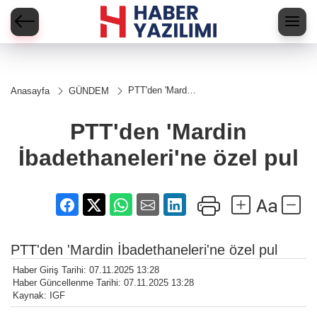
PTT'den 'Mardin
Anasayfa
GÜNDEM
İbadethaneleri'ne
özel pul
PTT'den 'Mardin
İbadethaneleri'ne özel pul
PTT'den 'Mardin İbadethaneleri'ne özel pul
Haber Giriş Tarihi: 07.11.2025 13:28
Haber Güncellenme Tarihi: 07.11.2025 13:28
Kaynak: IGF