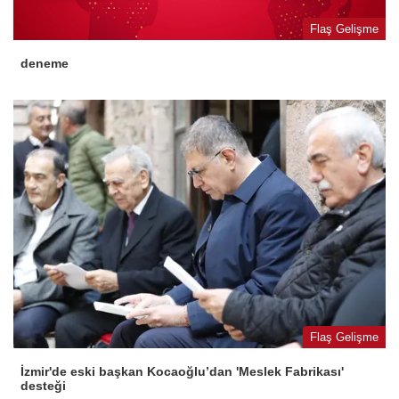
Flaş Gelişme
deneme
Flaş Gelişme
İzmir'de eski başkan Kocaoğlu’dan 'Meslek Fabrikası'
desteği