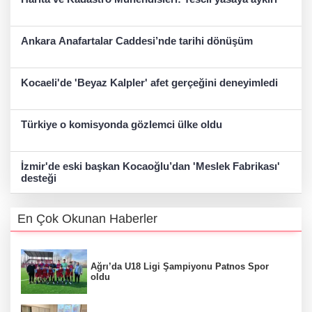
Ankara Anafartalar Caddesi’nde tarihi dönüşüm
Kocaeli'de 'Beyaz Kalpler' afet gerçeğini deneyimledi
Türkiye o komisyonda gözlemci ülke oldu
İzmir'de eski başkan Kocaoğlu’dan 'Meslek Fabrikası'
desteği
En Çok Okunan Haberler
Ağrı’da U18 Ligi Şampiyonu Patnos Spor
oldu