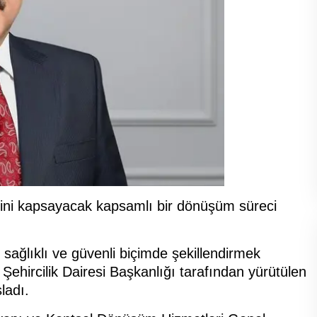
erini kapsayacak kapsamlı bir dönüşüm süreci
 sağlıklı ve güvenli biçimde şekillendirmek
ehircilik Dairesi Başkanlığı tarafından yürütülen
ladı.