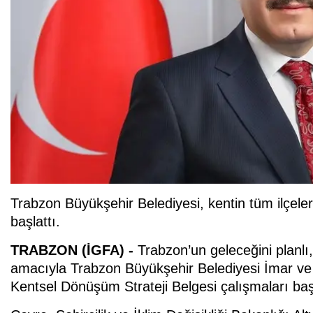
Trabzon Büyükşehir Belediyesi, kentin tüm ilçel
başlattı.
TRABZON (İGFA) -
Trabzon’un geleceğini planlı,
amacıyla Trabzon Büyükşehir Belediyesi İmar ve Ş
Kentsel Dönüşüm Strateji Belgesi çalışmaları baş