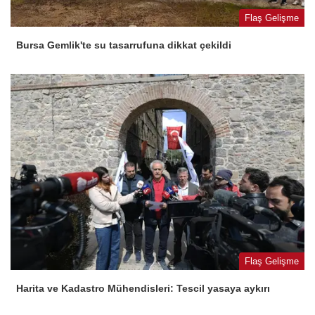
Flaş Gelişme
Bursa Gemlik'te su tasarrufuna dikkat çekildi
Flaş Gelişme
Harita ve Kadastro Mühendisleri: Tescil yasaya aykırı