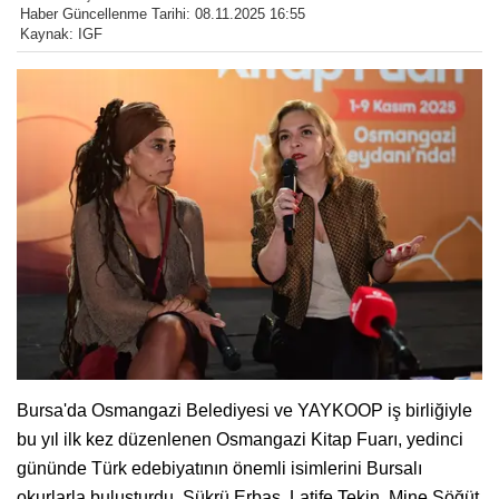
Haber Güncellenme Tarihi: 08.11.2025 16:55
Kaynak: IGF
Bursa'da Osmangazi Belediyesi ve YAYKOOP iş birliğiyle
bu yıl ilk kez düzenlenen Osmangazi Kitap Fuarı, yedinci
gününde Türk edebiyatının önemli isimlerini Bursalı
okurlarla buluşturdu. Şükrü Erbaş, Latife Tekin, Mine Söğüt