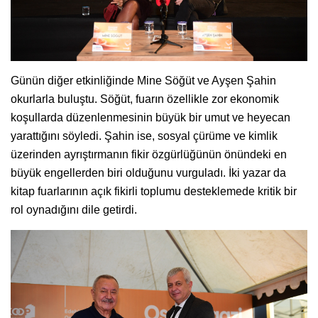
Günün diğer etkinliğinde Mine Söğüt ve Ayşen Şahin
okurlarla buluştu. Söğüt, fuarın özellikle zor ekonomik
koşullarda düzenlenmesinin büyük bir umut ve heyecan
yarattığını söyledi. Şahin ise, sosyal çürüme ve kimlik
üzerinden ayrıştırmanın fikir özgürlüğünün önündeki en
büyük engellerden biri olduğunu vurguladı. İki yazar da
kitap fuarlarının açık fikirli toplumu desteklemede kritik bir
rol oynadığını dile getirdi.