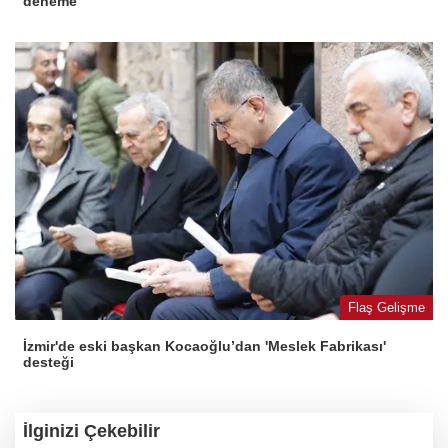
deneme
Flaş Gelişme
İzmir'de eski başkan Kocaoğlu’dan 'Meslek Fabrikası'
desteği
İlginizi Çekebilir