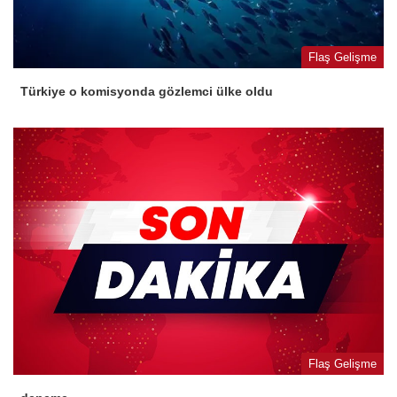
Flaş Gelişme
Türkiye o komisyonda gözlemci ülke oldu
Flaş Gelişme