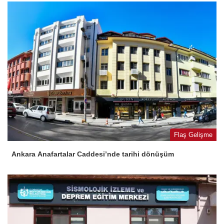
Flaş Gelişme
Ankara Anafartalar Caddesi’nde tarihi dönüşüm