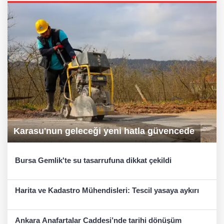
Karasu'nun geleceği yeni hatla güvencede
Bursa Gemlik'te su tasarrufuna dikkat çekildi
Harita ve Kadastro Mühendisleri: Tescil yasaya aykırı
Ankara Anafartalar Caddesi’nde tarihi dönüşüm