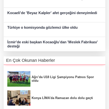
Kocaeli'de 'Beyaz Kalpler' afet gerçeğini deneyimledi
Türkiye o komisyonda gözlemci ülke oldu
İzmir'de eski başkan Kocaoğlu’dan 'Meslek Fabrikası'
desteği
En Çok Okunan Haberler
Ağrı’da U18 Ligi Şampiyonu Patnos Spor
oldu
Konya LİMA'da Ramazan dolu dolu geçti