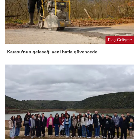
Flaş Gelişme
Karasu'nun geleceği yeni hatla güvencede