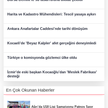
Harita ve Kadastro Mühendisleri: Tescil yasaya aykırı
Ankara Anafartalar Caddesi’nde tarihi dönüşüm
Kocaeli'de 'Beyaz Kalpler' afet gerçeğini deneyimledi
Türkiye o komisyonda gözlemci ülke oldu
İzmir'de eski başkan Kocaoğlu’dan 'Meslek Fabrikası'
desteği
En Çok Okunan Haberler
Ağrı’da U18 Ligi Şampiyonu Patnos Spor