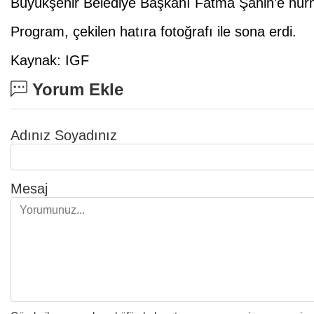
Büyükşehir Belediye Başkanı Fatma Şahin’e hurm
Program, çekilen hatıra fotoğrafı ile sona erdi.
Kaynak: IGF
Yorum Ekle
Adınız Soyadınız
Mesaj