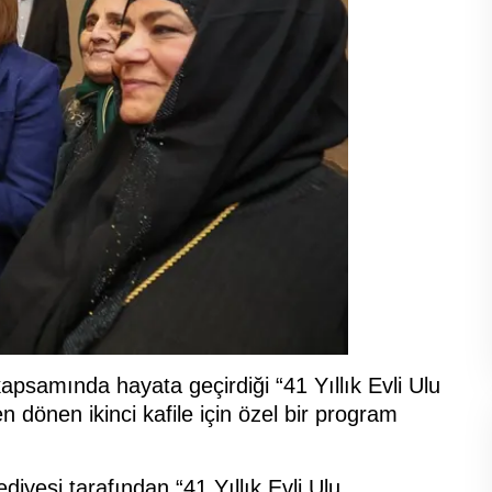
apsamında hayata geçirdiği “41 Yıllık Evli Ulu
 dönen ikinci kafile için özel bir program
iyesi tarafından “41 Yıllık Evli Ulu