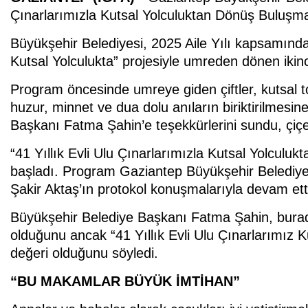
Çınarlarımızla Kutsal Yolculuktan Dönüş Buluşm
Büyükşehir Belediyesi, 2025 Aile Yılı kapsamında 
Kutsal Yolculukta” projesiyle umreden dönen ikinc
Program öncesinde umreye giden çiftler, kutsal 
huzur, minnet ve dua dolu anıların biriktirilmes
Başkanı Fatma Şahin’e teşekkürlerini sundu, çiçe
“41 Yıllık Evli Ulu Çınarlarımızla Kutsal Yolculuk
başladı. Program Gaziantep Büyükşehir Belediye
Şakir Aktaş’ın protokol konuşmalarıyla devam ett
Büyükşehir Belediye Başkanı Fatma Şahin, burad
olduğunu ancak “41 Yıllık Evli Ulu Çınarlarımız Ku
değeri olduğunu söyledi.
“BU MAKAMLAR BÜYÜK İMTİHAN”