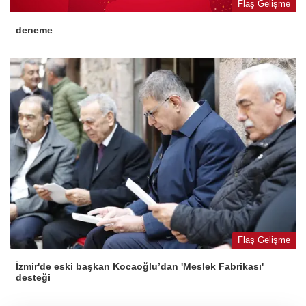
Flaş Gelişme
deneme
Flaş Gelişme
İzmir'de eski başkan Kocaoğlu’dan 'Meslek Fabrikası'
desteği