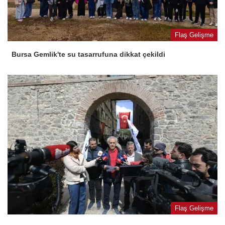
Flaş Gelişme
Bursa Gemlik'te su tasarrufuna dikkat çekildi
Flaş Gelişme