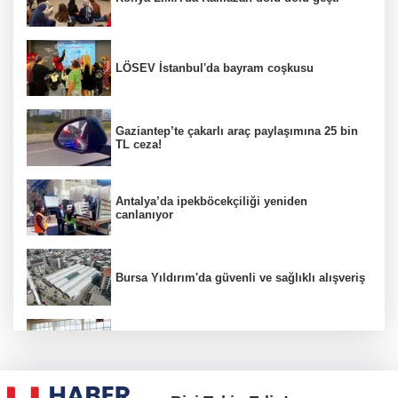
LÖSEV İstanbul'da bayram coşkusu
Gaziantep’te çakarlı araç paylaşımına 25 bin
TL ceza!
Antalya’da ipekböcekçiliği yeniden
canlanıyor
Bursa Yıldırım'da güvenli ve sağlıklı alışveriş
Konya Karatay'da futsalda ikinci randevu