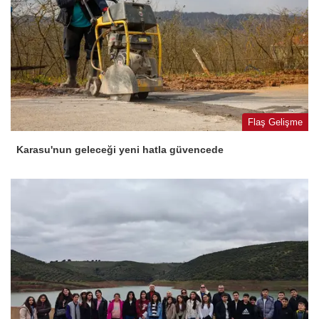
Flaş Gelişme
Karasu'nun geleceği yeni hatla güvencede