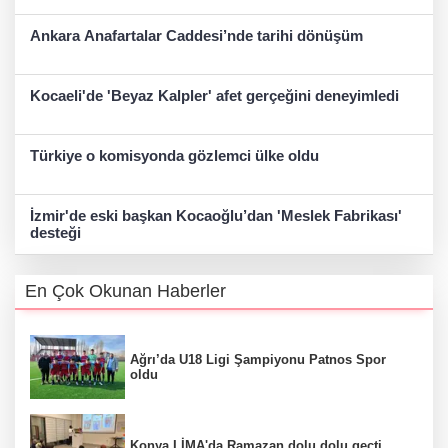
Ankara Anafartalar Caddesi’nde tarihi dönüşüm
Kocaeli'de 'Beyaz Kalpler' afet gerçeğini deneyimledi
Türkiye o komisyonda gözlemci ülke oldu
İzmir'de eski başkan Kocaoğlu’dan 'Meslek Fabrikası'
desteği
En Çok Okunan Haberler
Ağrı’da U18 Ligi Şampiyonu Patnos Spor
oldu
Konya LİMA'da Ramazan dolu dolu geçti