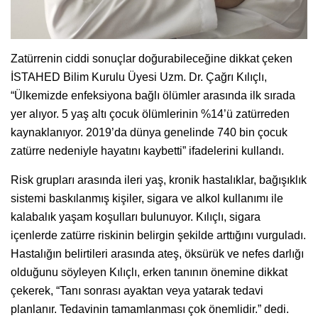
Zatürrenin ciddi sonuçlar doğurabileceğine dikkat çeken
İSTAHED Bilim Kurulu Üyesi Uzm. Dr. Çağrı Kılıçlı,
“Ülkemizde enfeksiyona bağlı ölümler arasında ilk sırada
yer alıyor. 5 yaş altı çocuk ölümlerinin %14’ü zatürreden
kaynaklanıyor. 2019’da dünya genelinde 740 bin çocuk
zatürre nedeniyle hayatını kaybetti” ifadelerini kullandı.
Risk grupları arasında ileri yaş, kronik hastalıklar, bağışıklık
sistemi baskılanmış kişiler, sigara ve alkol kullanımı ile
kalabalık yaşam koşulları bulunuyor. Kılıçlı, sigara
içenlerde zatürre riskinin belirgin şekilde arttığını vurguladı.
Hastalığın belirtileri arasında ateş, öksürük ve nefes darlığı
olduğunu söyleyen Kılıçlı, erken tanının önemine dikkat
çekerek, “Tanı sonrası ayaktan veya yatarak tedavi
planlanır. Tedavinin tamamlanması çok önemlidir.” dedi.