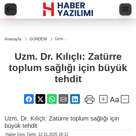
Uzm.
Anasayfa
GÜNDEM
Dr.
Kılıçlı:
Zatürre
Uzm. Dr. Kılıçlı: Zatürre
toplum
sağlığı
toplum sağlığı için büyük
için
büyük
tehdit
tehdit
Uzm. Dr. Kılıçlı: Zatürre toplum sağlığı için
büyük tehdit
Haber Giriş Tarihi: 12.11.2025 18:12