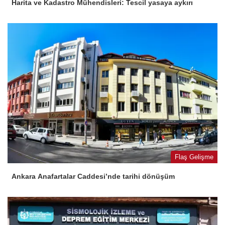
Harita ve Kadastro Mühendisleri: Tescil yasaya aykırı
Flaş Gelişme
Ankara Anafartalar Caddesi’nde tarihi dönüşüm