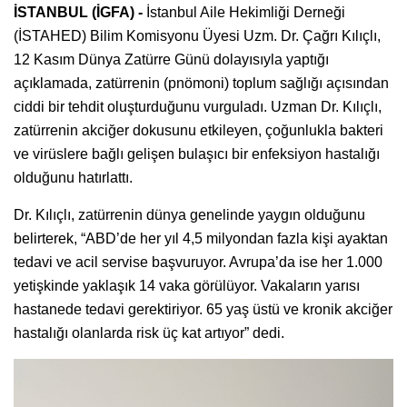
İSTANBUL (İGFA) -
İstanbul Aile Hekimliği Derneği
(İSTAHED) Bilim Komisyonu Üyesi Uzm. Dr. Çağrı Kılıçlı,
12 Kasım Dünya Zatürre Günü dolayısıyla yaptığı
açıklamada, zatürrenin (pnömoni) toplum sağlığı açısından
ciddi bir tehdit oluşturduğunu vurguladı. Uzman Dr. Kılıçlı,
zatürrenin akciğer dokusunu etkileyen, çoğunlukla bakteri
ve virüslere bağlı gelişen bulaşıcı bir enfeksiyon hastalığı
olduğunu hatırlattı.
Dr. Kılıçlı, zatürrenin dünya genelinde yaygın olduğunu
belirterek, “ABD’de her yıl 4,5 milyondan fazla kişi ayaktan
tedavi ve acil servise başvuruyor. Avrupa’da ise her 1.000
yetişkinde yaklaşık 14 vaka görülüyor. Vakaların yarısı
hastanede tedavi gerektiriyor. 65 yaş üstü ve kronik akciğer
hastalığı olanlarda risk üç kat artıyor” dedi.