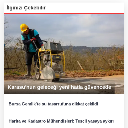
İlginizi Çekebilir
Karasu'nun geleceği yeni hatla güvencede
Bursa Gemlik'te su tasarrufuna dikkat çekildi
Harita ve Kadastro Mühendisleri: Tescil yasaya aykırı