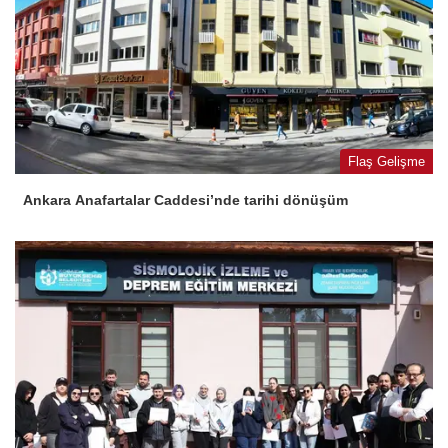
Flaş Gelişme
Ankara Anafartalar Caddesi’nde tarihi dönüşüm