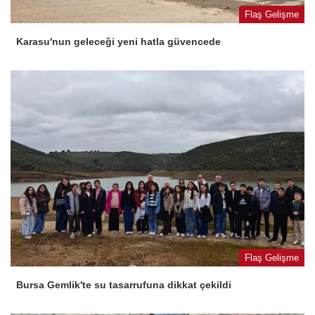
Flaş Gelişme
Karasu'nun geleceği yeni hatla güvencede
Flaş Gelişme
Bursa Gemlik'te su tasarrufuna dikkat çekildi