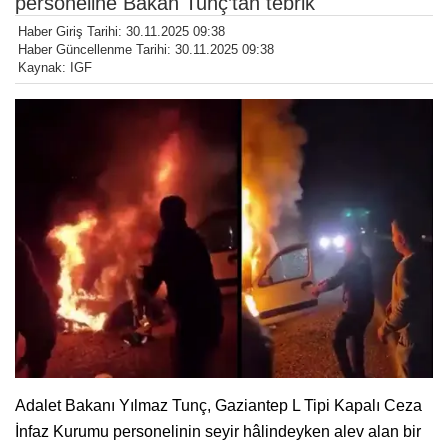
personeline Bakan Tunç’tan tebrik
Haber Giriş Tarihi: 30.11.2025 09:38
Haber Güncellenme Tarihi: 30.11.2025 09:38
Kaynak: IGF
Adalet Bakanı Yılmaz Tunç, Gaziantep L Tipi Kapalı Ceza
İnfaz Kurumu personelinin seyir hâlindeyken alev alan bir