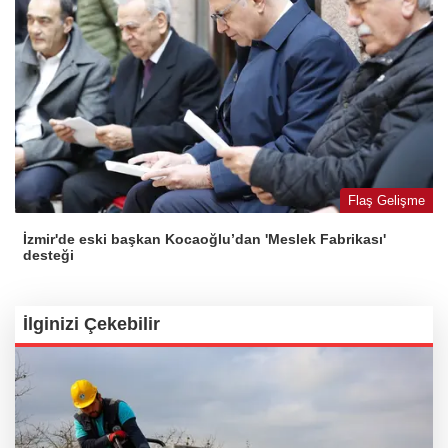
Flaş Gelişme
İzmir'de eski başkan Kocaoğlu’dan 'Meslek Fabrikası'
desteği
İlginizi Çekebilir