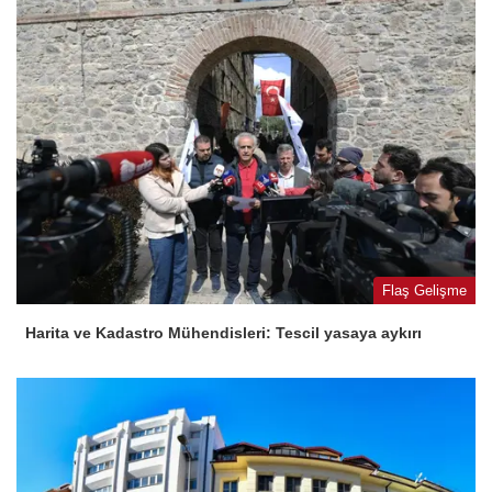
Flaş Gelişme
Harita ve Kadastro Mühendisleri: Tescil yasaya aykırı