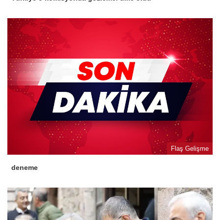
Flaş Gelişme
deneme