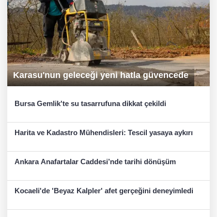
Karasu'nun geleceği yeni hatla güvencede
Bursa Gemlik'te su tasarrufuna dikkat çekildi
Harita ve Kadastro Mühendisleri: Tescil yasaya aykırı
Ankara Anafartalar Caddesi’nde tarihi dönüşüm
Kocaeli'de 'Beyaz Kalpler' afet gerçeğini deneyimledi