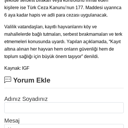
şekilde serbest bırakan veya kontrolünü ihmal eden
kişilere ise Türk Ceza Kanunu’nun 177. Maddesi uyarınca
6 aya kadar hapis ve adli para cezası uygulanacak.
Valilik vatandaşları, kayıtlı hayvanlarını köy ve
mahallelerde bağlı tutmaları, serbest bırakmamaları ve terk
etmemeleri konusunda uyardı. Yapılan açıklamada, “Kayıt
altına alınan her hayvan hem onların güvenliği hem de
toplum sağlığı için büyük önem taşıyor” denildi.
Kaynak: IGF
Yorum Ekle
Adınız Soyadınız
Mesaj