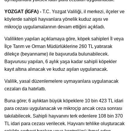
YOZGAT (İGFA) -
T.C. Yozgat Valiliği, il merkezi, ilçeler ve
köylerde sahipli hayvanlara yönelik kuduz aşısı ve
mikroçip uygulamalarının devam ettiğini açıkladı.
Valilikten yapılan açıklamaya göre, köpek sahipleri İl veya
İlçe Tarım ve Orman Müdürlüklerine 260 TL yatırarak
dilekçe (beyanname) ile başvuruda bulunabilecek.
Başvurusu yapılan, 6 aylık yaşa kadar sahipli köpekler
kayıt altına alınacak ve kuduz aşıları uygulanacak.
Valilik, yasal düzenlemelere uymayanlara uygulanacak
cezaları da hatırlattı.
Buna göre; 6 aylıktan büyük köpeklere 10 bin 423 TL idari
para cezası uygulanacak ve mikroçip ancak ceza sonrası
takılabilecek. Sahipli hayvanını terk edenlere 108 bin 370
TL idari para cezası verilecek. Hayvanı tehlike oluşturacak