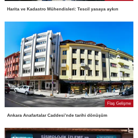
Harita ve Kadastro Mühendisleri: Tescil yasaya aykırı
Flaş Gelişme
Ankara Anafartalar Caddesi’nde tarihi dönüşüm