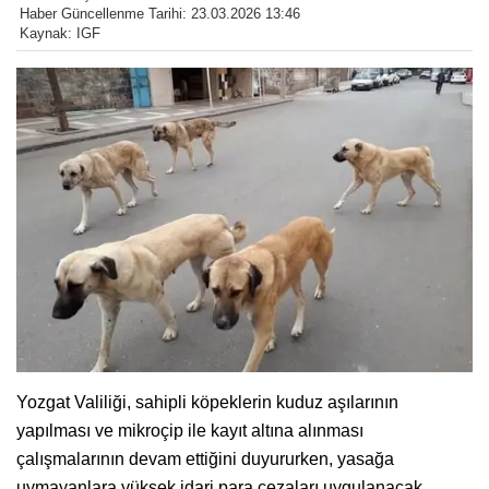
Haber Güncellenme Tarihi: 23.03.2026 13:46
Kaynak: IGF
Yozgat Valiliği, sahipli köpeklerin kuduz aşılarının
yapılması ve mikroçip ile kayıt altına alınması
çalışmalarının devam ettiğini duyururken, yasağa
uymayanlara yüksek idari para cezaları uygulanacak.