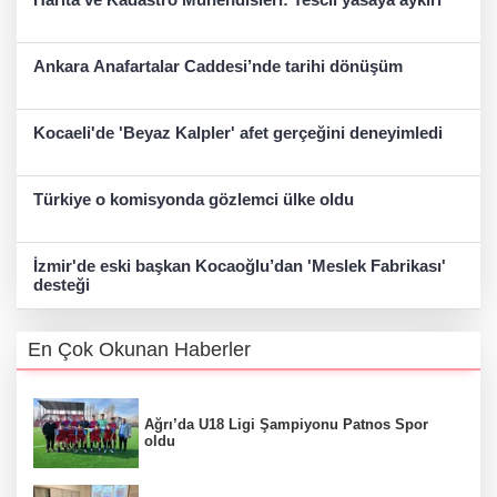
Ankara Anafartalar Caddesi’nde tarihi dönüşüm
Kocaeli'de 'Beyaz Kalpler' afet gerçeğini deneyimledi
Türkiye o komisyonda gözlemci ülke oldu
İzmir'de eski başkan Kocaoğlu’dan 'Meslek Fabrikası'
desteği
En Çok Okunan Haberler
Ağrı’da U18 Ligi Şampiyonu Patnos Spor
oldu