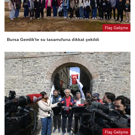
Flaş Gelişme
Bursa Gemlik'te su tasarrufuna dikkat çekildi
Flaş Gelişme