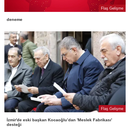
Flaş Gelişme
deneme
Flaş Gelişme
İzmir'de eski başkan Kocaoğlu’dan 'Meslek Fabrikası'
desteği