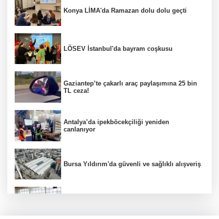
Konya LİMA'da Ramazan dolu dolu geçti
LÖSEV İstanbul'da bayram coşkusu
Gaziantep’te çakarlı araç paylaşımına 25 bin
TL ceza!
Antalya’da ipekböcekçiliği yeniden
canlanıyor
Bursa Yıldırım'da güvenli ve sağlıklı alışveriş
Konya Karatay'da futsalda ikinci randevu