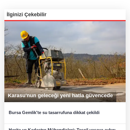
İlginizi Çekebilir
Karasu'nun geleceği yeni hatla güvencede
Bursa Gemlik'te su tasarrufuna dikkat çekildi
Harita ve Kadastro Mühendisleri: Tescil yasaya aykırı