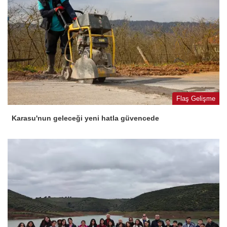
Flaş Gelişme
Karasu'nun geleceği yeni hatla güvencede