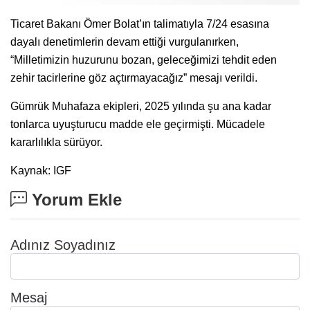
Ticaret Bakanı Ömer Bolat’ın talimatıyla 7/24 esasına
dayalı denetimlerin devam ettiği vurgulanırken,
“Milletimizin huzurunu bozan, geleceğimizi tehdit eden
zehir tacirlerine göz açtırmayacağız” mesajı verildi.
Gümrük Muhafaza ekipleri, 2025 yılında şu ana kadar
tonlarca uyuşturucu madde ele geçirmişti. Mücadele
kararlılıkla sürüyor.
Kaynak: IGF
Yorum Ekle
Adınız Soyadınız
Mesaj