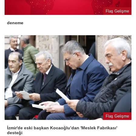
Flaş Gelişme
deneme
Flaş Gelişme
İzmir'de eski başkan Kocaoğlu’dan 'Meslek Fabrikası'
desteği