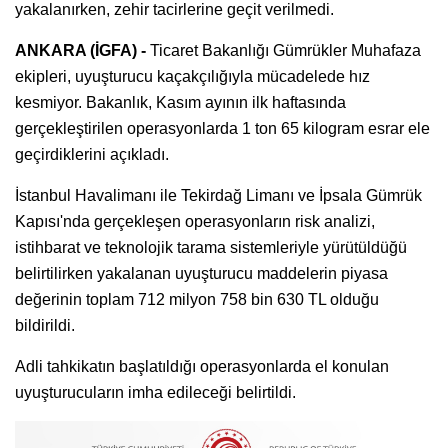
yakalanırken, zehir tacirlerine geçit verilmedi.
ANKARA (İGFA) -
Ticaret Bakanlığı Gümrükler Muhafaza
ekipleri, uyuşturucu kaçakçılığıyla mücadelede hız
kesmiyor. Bakanlık, Kasım ayının ilk haftasında
gerçekleştirilen operasyonlarda 1 ton 65 kilogram esrar ele
geçirdiklerini açıkladı.
İstanbul Havalimanı ile Tekirdağ Limanı ve İpsala Gümrük
Kapısı'nda gerçekleşen operasyonların risk analizi,
istihbarat ve teknolojik tarama sistemleriyle yürütüldüğü
belirtilirken yakalanan uyuşturucu maddelerin piyasa
değerinin toplam 712 milyon 758 bin 630 TL olduğu
bildirildi.
Adli tahkikatın başlatıldığı operasyonlarda el konulan
uyuşturucuların imha edileceği belirtildi.