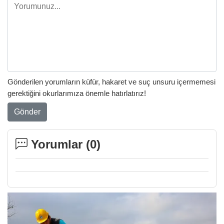
Gönderilen yorumların küfür, hakaret ve suç unsuru içermemesi
gerektiğini okurlarımıza önemle hatırlatırız!
Gönder
Yorumlar (
0
)