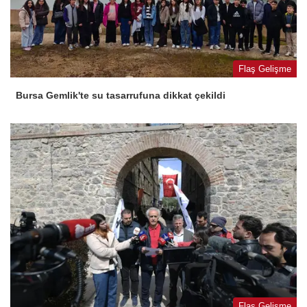
Flaş Gelişme
Bursa Gemlik'te su tasarrufuna dikkat çekildi
Flaş Gelişme