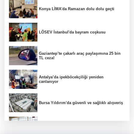
Konya LİMA'da Ramazan dolu dolu geçti
LÖSEV İstanbul'da bayram coşkusu
Gaziantep’te çakarlı araç paylaşımına 25 bin
TL ceza!
Antalya’da ipekböcekçiliği yeniden
canlanıyor
Bursa Yıldırım'da güvenli ve sağlıklı alışveriş
Konya Karatay'da futsalda ikinci randevu