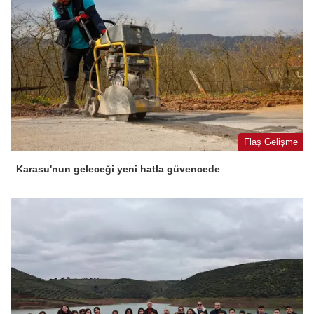
Flaş Gelişme
Karasu'nun geleceği yeni hatla güvencede