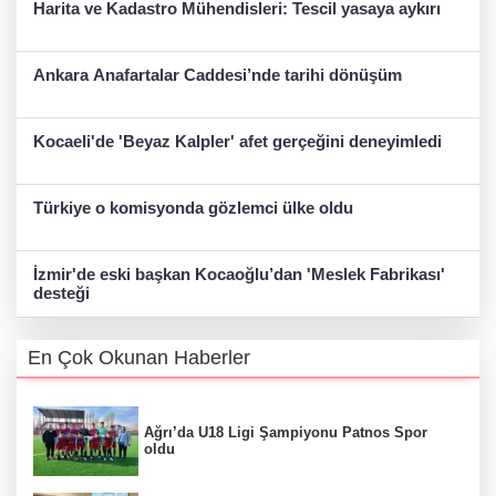
Harita ve Kadastro Mühendisleri: Tescil yasaya aykırı
Ankara Anafartalar Caddesi’nde tarihi dönüşüm
Kocaeli'de 'Beyaz Kalpler' afet gerçeğini deneyimledi
Türkiye o komisyonda gözlemci ülke oldu
İzmir'de eski başkan Kocaoğlu’dan 'Meslek Fabrikası'
desteği
En Çok Okunan Haberler
Ağrı’da U18 Ligi Şampiyonu Patnos Spor
oldu