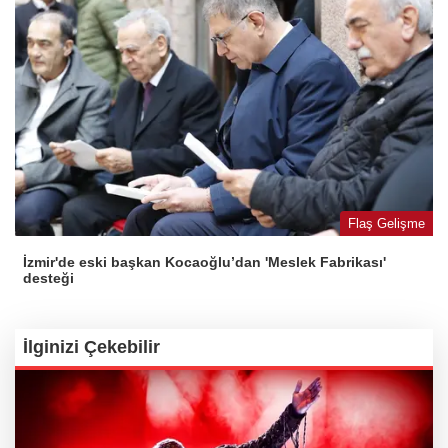
Flaş Gelişme
İzmir'de eski başkan Kocaoğlu’dan 'Meslek Fabrikası'
desteği
İlginizi Çekebilir