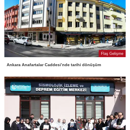
Flaş Gelişme
Ankara Anafartalar Caddesi’nde tarihi dönüşüm