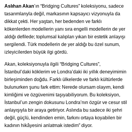
Aslıhan Akan
’ın “Bridging Cultures” koleksiyonu, sadece
tasarımlarıyla değil, markasının kapsayıcı vizyonuyla da
dikkat çekti. Her yaştan, her bedenden ve farklı
kökenlerden modellerin yanı sıra engelli modellerin de yer
aldığı defilede; toplumsal kalıpları yıkan bir estetik anlayışı
sergilendi. Türk modellerin de yer aldığı bu özel sunum,
izleyicilerden büyük ilgi gördü.
Akan, koleksiyonuyla ilgili “Bridging Cultures”,
İstanbul’daki köklerim ve Londra’daki iki yıllık deneyimimin
birleşiminden doğdu. Farklı ülkelerde ve farklı kültürlerde
bulunurken şunu fark ettim: Nerede olursam olayım, kendi
kimliğimi ve özgüvenimi taşıyabiliyorum. Bu koleksiyon,
İstanbul’un zengin dokusunu Londra’nın özgür ve cesur stil
anlayışıyla bir araya getiriyor. Aslında bu sadece iki şehri
değil, güçlü, kendinden emin, farkını ortaya koyabilen bir
kadının hikâyesini anlatmak istedim” diyor.