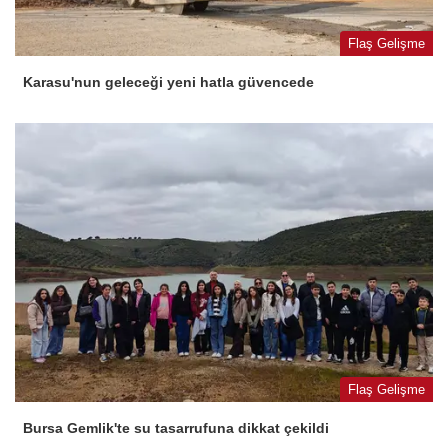
Flaş Gelişme
Karasu'nun geleceği yeni hatla güvencede
Flaş Gelişme
Bursa Gemlik'te su tasarrufuna dikkat çekildi