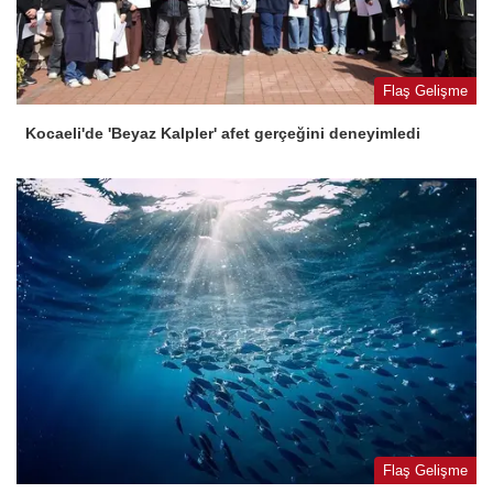
Flaş Gelişme
Kocaeli'de 'Beyaz Kalpler' afet gerçeğini deneyimledi
Flaş Gelişme