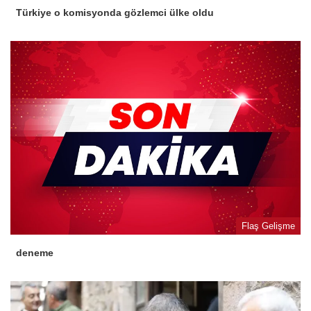
Türkiye o komisyonda gözlemci ülke oldu
Flaş Gelişme
deneme