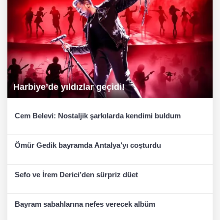
Harbiye’de yıldızlar geçidi!
Cem Belevi: Nostaljik şarkılarda kendimi buldum
Ömür Gedik bayramda Antalya’yı coşturdu
Sefo ve İrem Derici’den sürpriz düet
Bayram sabahlarına nefes verecek albüm