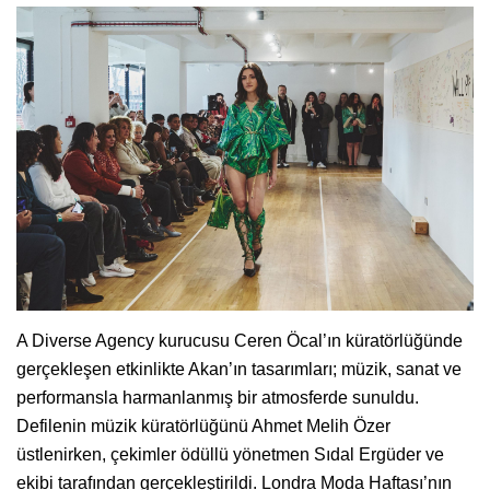
A Diverse Agency kurucusu Ceren Öcal’ın küratörlüğünde
gerçekleşen etkinlikte Akan’ın tasarımları; müzik, sanat ve
performansla harmanlanmış bir atmosferde sunuldu.
Defilenin müzik küratörlüğünü Ahmet Melih Özer
üstlenirken, çekimler ödüllü yönetmen Sıdal Ergüder ve
ekibi tarafından gerçekleştirildi. Londra Moda Haftası’nın