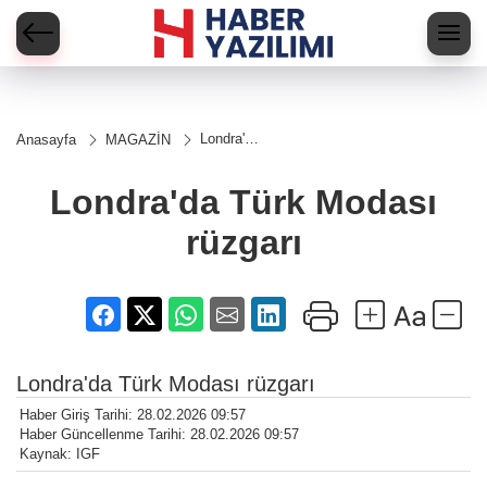
Londra'da
Anasayfa
MAGAZİN
Türk
Modası
rüzgarı
Londra'da Türk Modası
rüzgarı
Londra'da Türk Modası rüzgarı
Haber Giriş Tarihi: 28.02.2026 09:57
Haber Güncellenme Tarihi: 28.02.2026 09:57
Kaynak: IGF