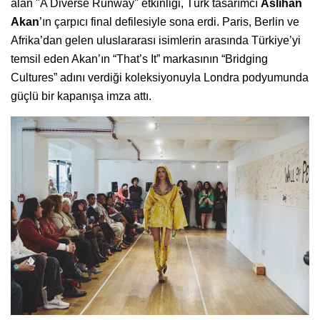
alan "A Diverse Runway" etkinliği, Türk tasarımcı
Aslıhan
Akan
’ın çarpıcı final defilesiyle sona erdi. Paris, Berlin ve
Afrika’dan gelen uluslararası isimlerin arasında Türkiye’yi
temsil eden Akan’ın “That’s It” markasının “Bridging
Cultures” adını verdiği koleksiyonuyla Londra podyumunda
güçlü bir kapanışa imza attı.