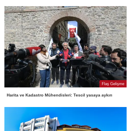
Flaş Gelişme
Harita ve Kadastro Mühendisleri: Tescil yasaya aykırı