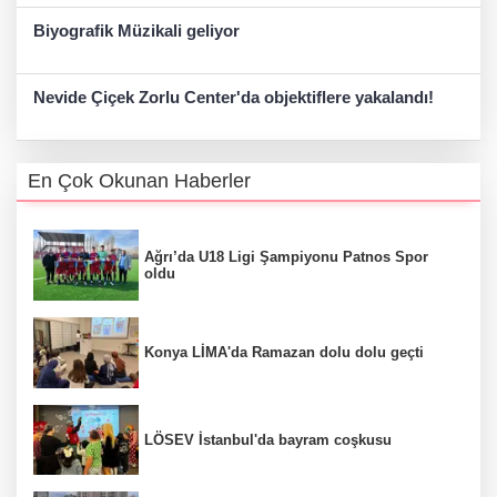
Biyografik Müzikali geliyor
Nevide Çiçek Zorlu Center'da objektiflere yakalandı!
En Çok Okunan Haberler
Ağrı’da U18 Ligi Şampiyonu Patnos Spor
oldu
Konya LİMA'da Ramazan dolu dolu geçti
LÖSEV İstanbul'da bayram coşkusu