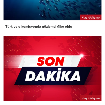
Flaş Gelişme
Türkiye o komisyonda gözlemci ülke oldu
Flaş Gelişme