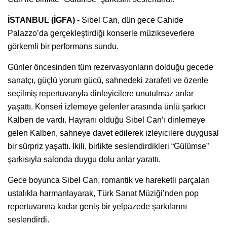
İSTANBUL (İGFA) -
Sibel Can, dün gece Cahide
Palazzo’da gerçekleştirdiği konserle müzikseverlere
görkemli bir performans sundu.
Günler öncesinden tüm rezervasyonların dolduğu gecede
sanatçı, güçlü yorum gücü, sahnedeki zarafeti ve özenle
seçilmiş repertuvarıyla dinleyicilere unutulmaz anlar
yaşattı. Konseri izlemeye gelenler arasında ünlü şarkıcı
Kalben de vardı. Hayranı olduğu Sibel Can’ı dinlemeye
gelen Kalben, sahneye davet edilerek izleyicilere duygusal
bir sürpriz yaşattı. İkili, birlikte seslendirdikleri “Gülümse”
şarkısıyla salonda duygu dolu anlar yarattı.
Gece boyunca Sibel Can, romantik ve hareketli parçaları
ustalıkla harmanlayarak, Türk Sanat Müziği’nden pop
repertuvarına kadar geniş bir yelpazede şarkılarını
seslendirdi.