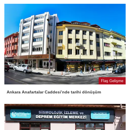
Flaş Gelişme
Ankara Anafartalar Caddesi’nde tarihi dönüşüm