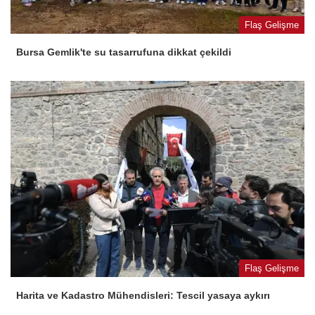
Flaş Gelişme
Bursa Gemlik'te su tasarrufuna dikkat çekildi
Flaş Gelişme
Harita ve Kadastro Mühendisleri: Tescil yasaya aykırı