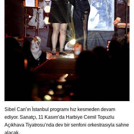
Sibel Can’ın İstanbul programı hız kesmeden devam
ediyor. Sanatçı, 11 Kasım’da Harbiye Cemil Topuzlu
Açıkhava Tiyatrosu’nda dev bir senfoni orkestrasıyla sahne
alacak.