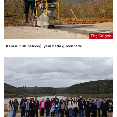
Flaş Gelişme
Karasu'nun geleceği yeni hatla güvencede