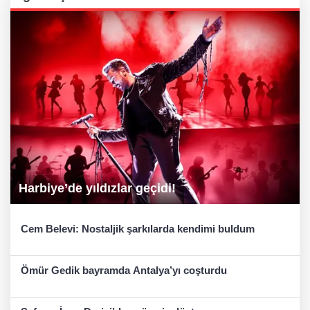
Harbiye’de yıldızlar geçidi!
Cem Belevi: Nostaljik şarkılarda kendimi buldum
Ömür Gedik bayramda Antalya’yı coşturdu