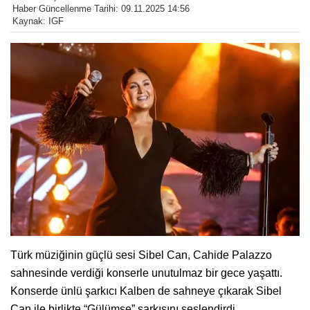
Haber Güncellenme Tarihi: 09.11.2025 14:56
Kaynak: IGF
Türk müziğinin güçlü sesi Sibel Can, Cahide Palazzo
sahnesinde verdiği konserle unutulmaz bir gece yaşattı.
Konserde ünlü şarkıcı Kalben de sahneye çıkarak Sibel
Can ile birlikte “Gülümse” şarkısını seslendirdi.