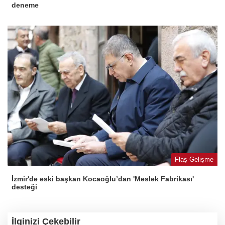
deneme
Flaş Gelişme
İzmir'de eski başkan Kocaoğlu’dan 'Meslek Fabrikası'
desteği
İlginizi Çekebilir