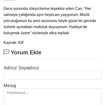
Gece sonunda izleyicilerine teşekkür eden Can, “Her
sahneye çıktığımda aynı heyecanı yaşıyorum. Müzik
yolculuğumun bu yeni sezonunu böyle güzel bir gecede
sizlerle açmaktan mutluluk duyuyorum. Harbiye’de
buluşmak üzere” sözleriyle alkış topladı.
Kaynak: IGF
Yorum Ekle
Adınız Soyadınız
Mesaj