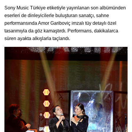
Sony Music Türkiye etiketiyle yayınlanan son albümünden
eserleri de dinleyicilerle buluşturan sanatçı, sahne
performansında Amor Gariboviç imzalı tüy detaylı özel
tasarımıyla da göz kamaştırdı. Performans, dakikalarca
süren ayakta alkışlarla taçlandı.