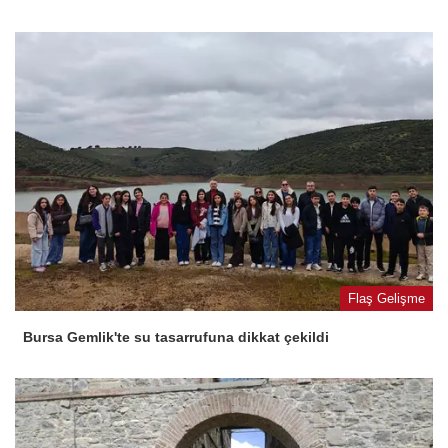
Flaş Gelişme
Bursa Gemlik'te su tasarrufuna dikkat çekildi