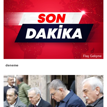
Flaş Gelişme
deneme