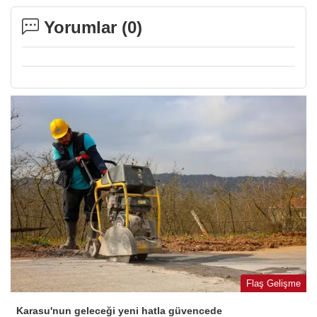
Yorumlar (
0
)
Flaş Gelişme
Karasu'nun geleceği yeni hatla güvencede