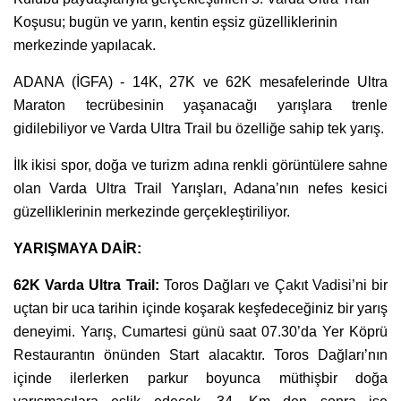
Koşusu; bugün ve yarın, kentin eşsiz güzelliklerinin
merkezinde yapılacak.
ADANA (İGFA) - 14K, 27K ve 62K mesafelerinde Ultra
Maraton tecrübesinin yaşanacağı yarışlara trenle
gidilebiliyor ve Varda Ultra Trail bu özelliğe sahip tek yarış.
İlk ikisi spor, doğa ve turizm adına renkli görüntülere sahne
olan Varda Ultra Trail Yarışları, Adana’nın nefes kesici
güzelliklerinin merkezinde gerçekleştiriliyor.
YARIŞMAYA DAİR:
62K Varda Ultra Trail:
Toros Dağları ve Çakıt Vadisi’ni bir
uçtan bir uca tarihin içinde koşarak keşfedeceğiniz bir yarış
deneyimi. Yarış, Cumartesi günü saat 07.30’da Yer Köprü
Restaurantın önünden Start alacaktır. Toros Dağları’nın
içinde ilerlerken parkur boyunca müthişbir doğa