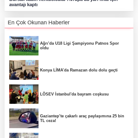
avantajı kaptı
En Çok Okunan Haberler
Ağrı’da U18 Ligi Şampiyonu Patnos Spor
oldu
Konya LİMA'da Ramazan dolu dolu geçti
LÖSEV İstanbul'da bayram coşkusu
Gaziantep’te çakarlı araç paylaşımına 25 bin
TL ceza!