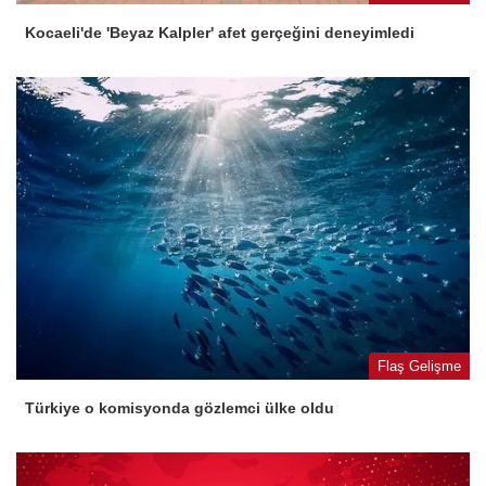
Kocaeli'de 'Beyaz Kalpler' afet gerçeğini deneyimledi
Flaş Gelişme
Türkiye o komisyonda gözlemci ülke oldu