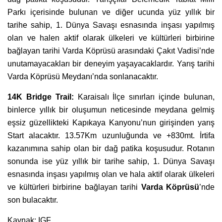
Parkı içerisinde bulunan ve diğer ucunda yüz yıllık bir
tarihe sahip, 1. Dünya Savaşı esnasında inşası yapılmış
olan ve halen aktif olarak ülkeleri ve kültürleri birbirine
bağlayan tarihi Varda Köprüsü arasındaki Çakıt Vadisi’nde
unutamayacakları bir deneyim yaşayacaklardır. Yarış tarihi
Varda Köprüsü Meydanı’nda sonlanacaktır.
14K Bridge Trail:
Karaisalı İlçe sınırları içinde bulunan,
binlerce yıllık bir oluşumun neticesinde meydana gelmiş
eşsiz güzellikteki Kapıkaya Kanyonu’nun girişinden yarış
Start alacaktır. 13.57Km uzunluğunda ve +830mt. İrtifa
kazanımına sahip olan bir dağ patika koşusudur. Rotanın
sonunda ise yüz yıllık bir tarihe sahip, 1. Dünya Savaşı
esnasında inşası yapılmış olan ve hala aktif olarak ülkeleri
ve kültürleri birbirine bağlayan tarihi
Varda Köprüsü
’nde
son bulacaktır.
Kaynak: IGF