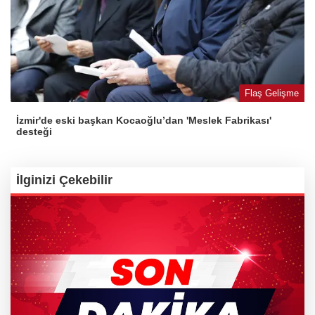
Flaş Gelişme
İzmir'de eski başkan Kocaoğlu’dan 'Meslek Fabrikası'
desteği
İlginizi Çekebilir