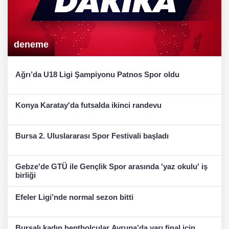
deneme
Ağrı’da U18 Ligi Şampiyonu Patnos Spor oldu
Konya Karatay'da futsalda ikinci randevu
Bursa 2. Uluslararası Spor Festivali başladı
Gebze'de GTÜ ile Gençlik Spor arasında 'yaz okulu' iş
birliği
Efeler Ligi’nde normal sezon bitti
Bursalı kadın hentbolcular Avrupa’da yarı final için