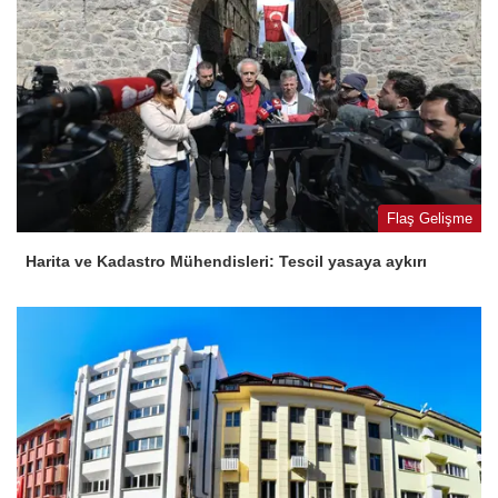
Flaş Gelişme
Harita ve Kadastro Mühendisleri: Tescil yasaya aykırı