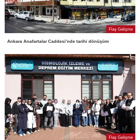
Flaş Gelişme
Ankara Anafartalar Caddesi’nde tarihi dönüşüm
Flaş Gelişme