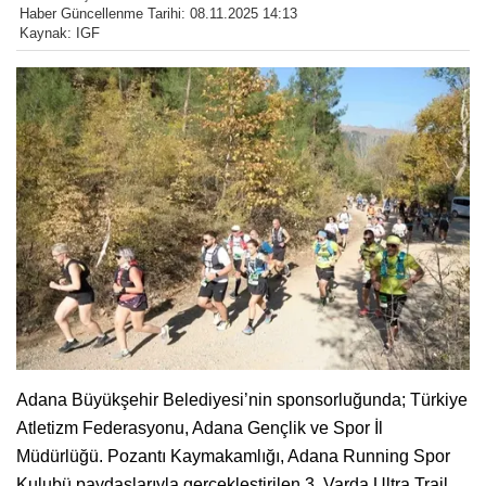
Haber Güncellenme Tarihi: 08.11.2025 14:13
Kaynak: IGF
Adana Büyükşehir Belediyesi’nin sponsorluğunda; Türkiye
Atletizm Federasyonu, Adana Gençlik ve Spor İl
Müdürlüğü. Pozantı Kaymakamlığı, Adana Running Spor
Kulubü paydaşlarıyla gerçekleştirilen 3. Varda Ultra Trail