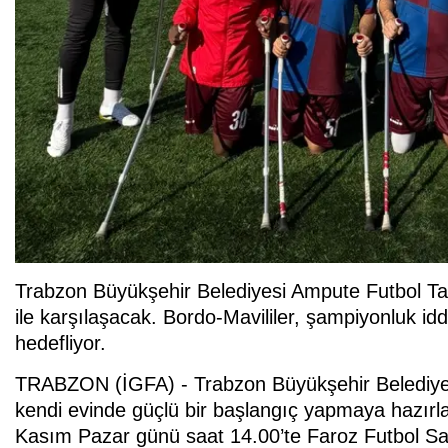
Trabzon Büyükşehir Belediyesi Ampute Futbol Takım
ile karşılaşacak. Bordo-Mavililer, şampiyonluk idd
hedefliyor.
TRABZON (İGFA) - Trabzon Büyükşehir Belediyes
kendi evinde güçlü bir başlangıç yapmaya hazırlan
Kasım Pazar günü saat 14.00’te Faroz Futbol Sa