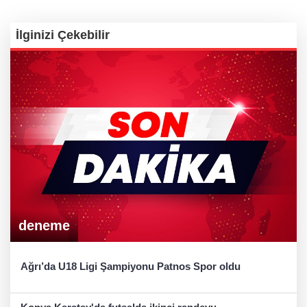
İlginizi Çekebilir
deneme
Ağrı’da U18 Ligi Şampiyonu Patnos Spor oldu