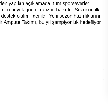
nden yapılan açıklamada, tüm sporseverler
ın en büyük gücü Trabzon halkıdır. Sezonun ilk
destek olalım” denildi. Yeni sezon hazırlıklarını
Ampute Takımı, bu yıl şampiyonluk hedefliyor.