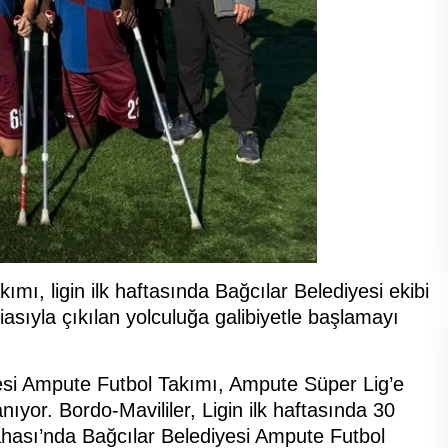
ı, ligin ilk haftasında Bağcılar Belediyesi ekibi
iasıyla çıkılan yolculuğa galibiyetle başlamayı
i Ampute Futbol Takımı, Ampute Süper Lig’e
ıyor. Bordo-Mavililer, Ligin ilk haftasında 30
hası’nda Bağcılar Belediyesi Ampute Futbol