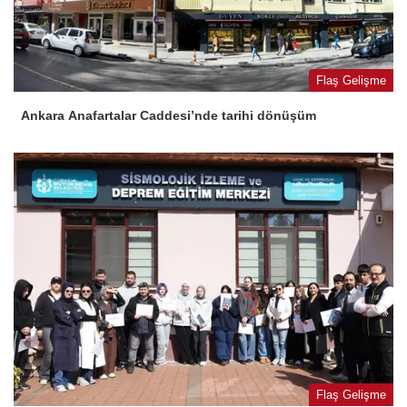
Flaş Gelişme
Ankara Anafartalar Caddesi’nde tarihi dönüşüm
Flaş Gelişme