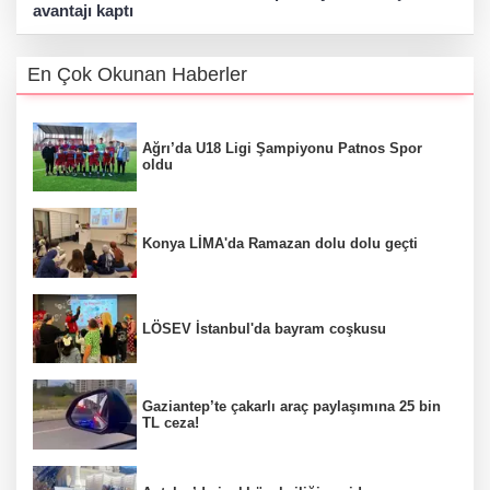
avantajı kaptı
En Çok Okunan Haberler
Ağrı’da U18 Ligi Şampiyonu Patnos Spor
oldu
Konya LİMA'da Ramazan dolu dolu geçti
LÖSEV İstanbul'da bayram coşkusu
Gaziantep’te çakarlı araç paylaşımına 25 bin
TL ceza!