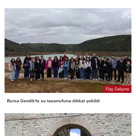
Flaş Gelişme
Bursa Gemlik'te su tasarrufuna dikkat çekildi