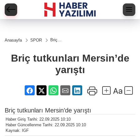
Briç
Anasayfa
SPOR
tutkunları
Mersin’de
yarıştı
Briç tutkunları Mersin’de
yarıştı
Briç tutkunları Mersin’de yarıştı
Haber Giriş Tarihi: 22.09.2025 10:10
Haber Güncellenme Tarihi: 22.09.2025 10:10
Kaynak: IGF