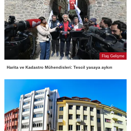
Flaş Gelişme
Harita ve Kadastro Mühendisleri: Tescil yasaya aykırı