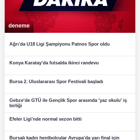
deneme
Ağrı’da U18 Ligi Şampiyonu Patnos Spor oldu
Konya Karatay'da futsalda ikinci randevu
Bursa 2. Uluslararası Spor Festivali başladı
Gebze'de GTÜ ile Gençlik Spor arasında 'yaz okulu' iş
birliği
Efeler Ligi’nde normal sezon bitti
Bursalı kadın hentbolcular Avrupa’da yarı final için