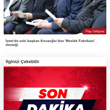
Flaş Gelişme
İzmir'de eski başkan Kocaoğlu’dan 'Meslek Fabrikası'
desteği
İlginizi Çekebilir