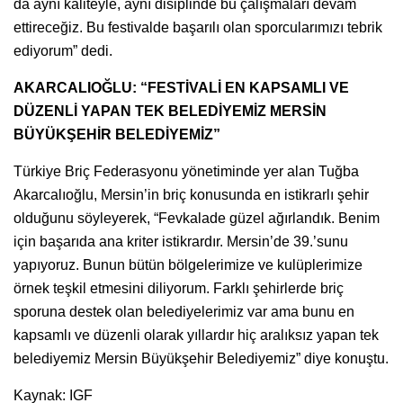
da aynı kaliteyle, aynı disiplinde bu çalışmaları devam
ettireceğiz. Bu festivalde başarılı olan sporcularımızı tebrik
ediyorum” dedi.
AKARCALIOĞLU: “FESTİVALİ EN KAPSAMLI VE
DÜZENLİ YAPAN TEK BELEDİYEMİZ MERSİN
BÜYÜKŞEHİR BELEDİYEMİZ”
Türkiye Briç Federasyonu yönetiminde yer alan Tuğba
Akarcalıoğlu, Mersin’in briç konusunda en istikrarlı şehir
olduğunu söyleyerek, “Fevkalade güzel ağırlandık. Benim
için başarıda ana kriter istikrardır. Mersin’de 39.’sunu
yapıyoruz. Bunun bütün bölgelerimize ve kulüplerimize
örnek teşkil etmesini diliyorum. Farklı şehirlerde briç
sporuna destek olan belediyelerimiz var ama bunu en
kapsamlı ve düzenli olarak yıllardır hiç aralıksız yapan tek
belediyemiz Mersin Büyükşehir Belediyemiz” diye konuştu.
Kaynak: IGF