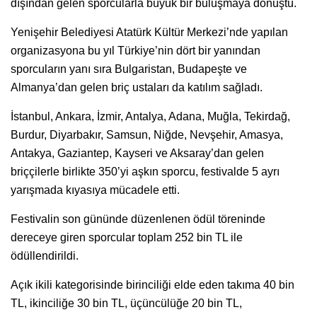
dışından gelen sporcularla büyük bir buluşmaya dönüştü.
Yenişehir Belediyesi Atatürk Kültür Merkezi’nde yapılan
organizasyona bu yıl Türkiye’nin dört bir yanından
sporcuların yanı sıra Bulgaristan, Budapeşte ve
Almanya’dan gelen briç ustaları da katılım sağladı.
İstanbul, Ankara, İzmir, Antalya, Adana, Muğla, Tekirdağ,
Burdur, Diyarbakır, Samsun, Niğde, Nevşehir, Amasya,
Antakya, Gaziantep, Kayseri ve Aksaray’dan gelen
briççilerle birlikte 350’yi aşkın sporcu, festivalde 5 ayrı
yarışmada kıyasıya mücadele etti.
Festivalin son gününde düzenlenen ödül töreninde
dereceye giren sporcular toplam 252 bin TL ile
ödüllendirildi.
Açık ikili kategorisinde birinciliği elde eden takıma 40 bin
TL, ikinciliğe 30 bin TL, üçüncülüğe 20 bin TL,