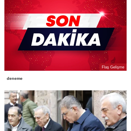
Flaş Gelişme
deneme