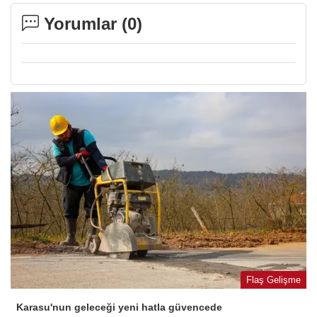
Yorumlar (
0
)
Flaş Gelişme
Karasu'nun geleceği yeni hatla güvencede