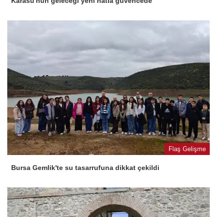
Karasu'nun geleceği yeni hatla güvencede
Flaş Gelişme
Bursa Gemlik'te su tasarrufuna dikkat çekildi