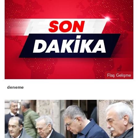
Flaş Gelişme
deneme