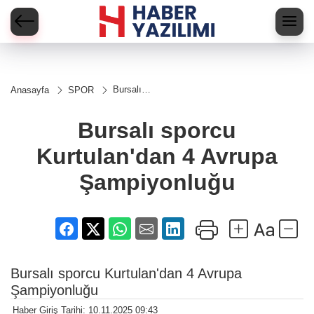
Bursalı
Anasayfa
SPOR
sporcu
Kurtulan'dan 4
Avrupa
Bursalı sporcu
Şampiyonluğu
Kurtulan'dan 4 Avrupa
Şampiyonluğu
Bursalı sporcu Kurtulan'dan 4 Avrupa
Şampiyonluğu
Haber Giriş Tarihi: 10.11.2025 09:43