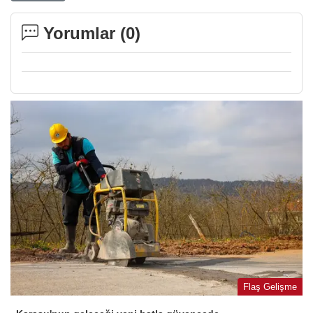
Yorumlar (
0
)
Flaş Gelişme