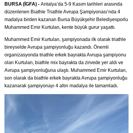
BURSA (İGFA) -
Antalya’da 5-9 Kasım tarihleri arasında
düzenlenen Biathle Triathle Avrupa Şampiyonası’nda 4
madalya birden kazanan Bursa Büyükşehir Belediyesporlu
Muhammed Emir Kurtulan, kente büyük gurur yaşattı.
Muhammed Emir Kurtulan, şampiyonada ilk olarak triathle
bireyselde Avrupa şampiyonluğu kazandı. Önemli
organizasyonda triathle erkek bayrakta Avrupa şampiyonu
olan Kurtulan, biathle mix bayrakta da zirvede yer aldı ve
Avrupa şampiyonluğuna ulaştı. Muhammed Emir Kurtulan,
son olarak da biathle erkek bayrakta Avrupa şampiyonluğu
kazanarak şampiyonayı 4 altın madalya ile tamamladı.