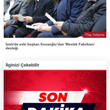
Flaş Gelişme
İzmir'de eski başkan Kocaoğlu’dan 'Meslek Fabrikası'
desteği
İlginizi Çekebilir