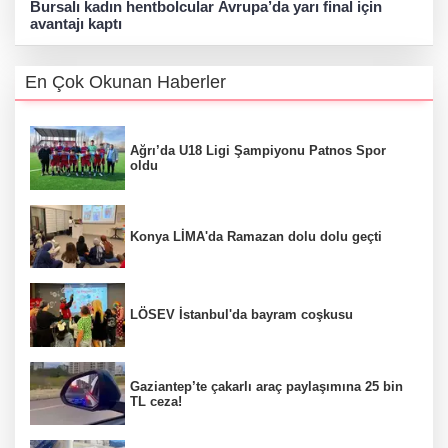
Bursalı kadın hentbolcular Avrupa’da yarı final için
avantajı kaptı
En Çok Okunan Haberler
Ağrı’da U18 Ligi Şampiyonu Patnos Spor
oldu
Konya LİMA'da Ramazan dolu dolu geçti
LÖSEV İstanbul'da bayram coşkusu
Gaziantep’te çakarlı araç paylaşımına 25 bin
TL ceza!