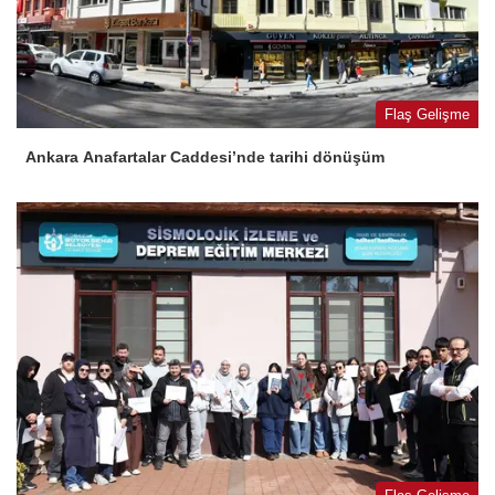
Flaş Gelişme
Ankara Anafartalar Caddesi’nde tarihi dönüşüm