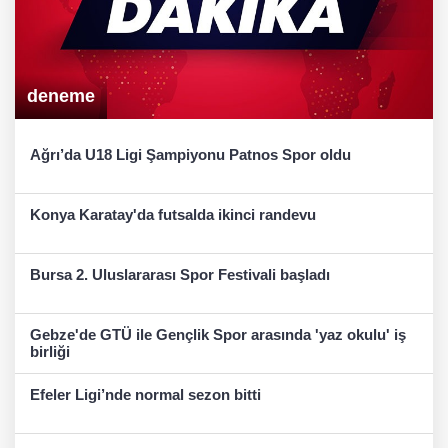
deneme
Ağrı’da U18 Ligi Şampiyonu Patnos Spor oldu
Konya Karatay'da futsalda ikinci randevu
Bursa 2. Uluslararası Spor Festivali başladı
Gebze'de GTÜ ile Gençlik Spor arasında 'yaz okulu' iş
birliği
Efeler Ligi’nde normal sezon bitti