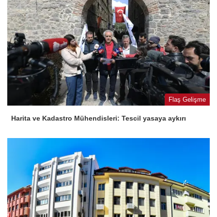
Flaş Gelişme
Harita ve Kadastro Mühendisleri: Tescil yasaya aykırı