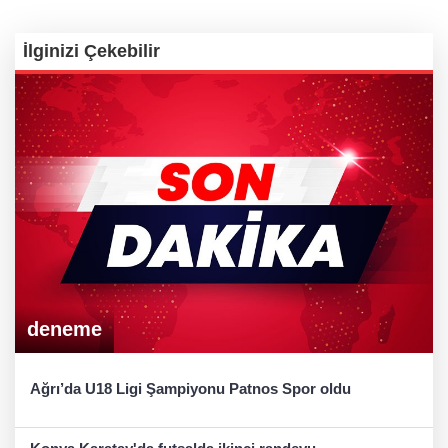
İlginizi Çekebilir
deneme
Ağrı’da U18 Ligi Şampiyonu Patnos Spor oldu