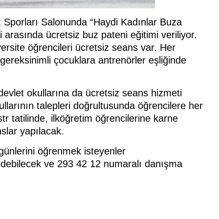
 Sporları Salonunda “Haydi Kadınlar Buza
arasında ücretsiz buz pateni eğitimi veriliyor.
rsite öğrencileri ücretsiz seans var. Her
gereksinimli çocuklara antrenörler eşliğinde
 devlet okullarına da ücretsiz seans hizmeti
larının talepleri doğrultusunda öğrencilere her
r tatilinde, ilköğretim öğrencilerine karne
nslar yapılacak.
 günlerini öğrenmek isteyenler
ret edebilecek ve 293 42 12 numaralı danışma