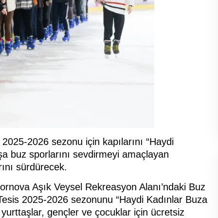
 2025-2026 sezonu için kapılarını “Haydi
taşa buz sporlarını sevdirmeyi amaçlayan
rını sürdürecek.
 Bornova Aşık Veysel Rekreasyon Alanı’ndaki Buz
ı. Tesis 2025-2026 sezonunu “Haydi Kadınlar Buza
 yurttaşlar, gençler ve çocuklar için ücretsiz