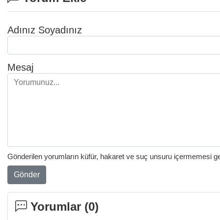
Adınız Soyadınız
Mesaj
Gönderilen yorumların küfür, hakaret ve suç unsuru içermemesi gere
Gönder
Yorumlar (
0
)