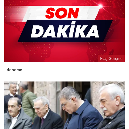
Flaş Gelişme
deneme