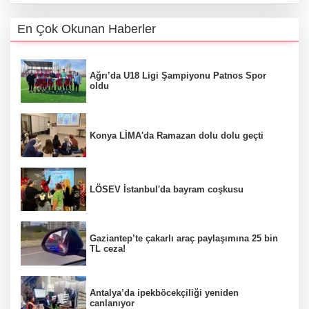
En Çok Okunan Haberler
Ağrı’da U18 Ligi Şampiyonu Patnos Spor
oldu
Konya LİMA'da Ramazan dolu dolu geçti
LÖSEV İstanbul'da bayram coşkusu
Gaziantep’te çakarlı araç paylaşımına 25 bin
TL ceza!
Antalya’da ipekböcekçiliği yeniden
canlanıyor