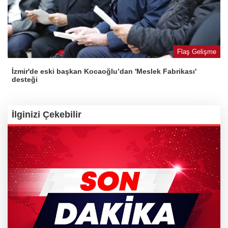
Flaş Gelişme
İzmir'de eski başkan Kocaoğlu’dan 'Meslek Fabrikası'
desteği
İlginizi Çekebilir