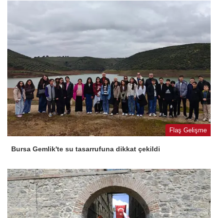
Flaş Gelişme
Bursa Gemlik'te su tasarrufuna dikkat çekildi