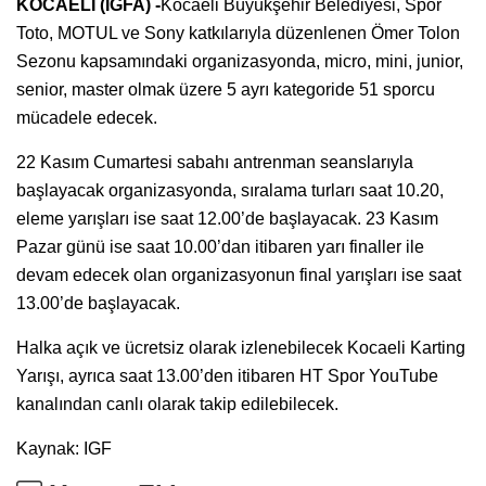
KOCAELİ (İGFA) -
Kocaeli Büyükşehir Belediyesi, Spor
Toto, MOTUL ve Sony katkılarıyla düzenlenen Ömer Tolon
Sezonu kapsamındaki organizasyonda, micro, mini, junior,
senior, master olmak üzere 5 ayrı kategoride 51 sporcu
mücadele edecek.
22 Kasım Cumartesi sabahı antrenman seanslarıyla
başlayacak organizasyonda, sıralama turları saat 10.20,
eleme yarışları ise saat 12.00’de başlayacak. 23 Kasım
Pazar günü ise saat 10.00’dan itibaren yarı finaller ile
devam edecek olan organizasyonun final yarışları ise saat
13.00’de başlayacak.
Halka açık ve ücretsiz olarak izlenebilecek Kocaeli Karting
Yarışı, ayrıca saat 13.00’den itibaren HT Spor YouTube
kanalından canlı olarak takip edilebilecek.
Kaynak: IGF