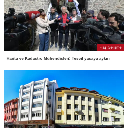
Flaş Gelişme
Harita ve Kadastro Mühendisleri: Tescil yasaya aykırı