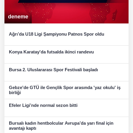
deneme
Ağrı’da U18 Ligi Şampiyonu Patnos Spor oldu
Konya Karatay'da futsalda ikinci randevu
Bursa 2. Uluslararası Spor Festivali başladı
Gebze'de GTÜ ile Gençlik Spor arasında 'yaz okulu' iş
birliği
Efeler Ligi’nde normal sezon bitti
Bursalı kadın hentbolcular Avrupa’da yarı final için
avantajı kaptı