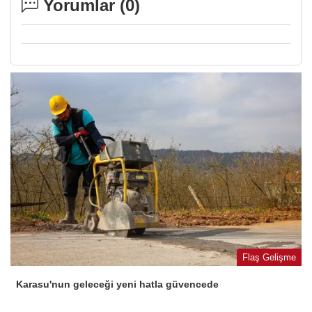
Yorumlar (
0
)
Flaş Gelişme
Karasu'nun geleceği yeni hatla güvencede