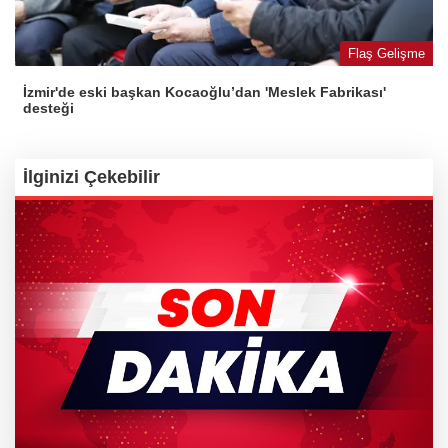
Flaş Gelişme
İzmir'de eski başkan Kocaoğlu’dan 'Meslek Fabrikası'
desteği
İlginizi Çekebilir