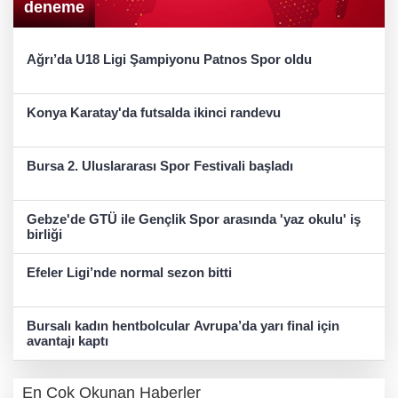
deneme
Ağrı’da U18 Ligi Şampiyonu Patnos Spor oldu
Konya Karatay'da futsalda ikinci randevu
Bursa 2. Uluslararası Spor Festivali başladı
Gebze'de GTÜ ile Gençlik Spor arasında 'yaz okulu' iş
birliği
Efeler Ligi’nde normal sezon bitti
Bursalı kadın hentbolcular Avrupa’da yarı final için
avantajı kaptı
En Çok Okunan Haberler