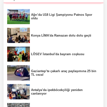
Ağrı’da U18 Ligi Şampiyonu Patnos Spor
oldu
Konya LİMA'da Ramazan dolu dolu geçti
LÖSEV İstanbul'da bayram coşkusu
Gaziantep’te çakarlı araç paylaşımına 25 bin
TL ceza!
Antalya’da ipekböcekçiliği yeniden
canlanıyor