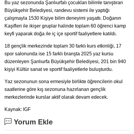
Bu yaz sezonunda Şanlıurfalı çocukları bilimle tanıştıran
Büyükşehir Belediyesi, randevu sistemi ile yaptığı
çalışmayla 1530 Kişiye bilim deneyimi yaşattı. Doğanın
Kaşifleri ile ikişer gruplar halinde toplam 60 öğrenci kamp
keyfi yaparak doğa ile iç içe sportif faaliyetlere katıldı.
18 gençlik merkezinde toplam 30 farklı kurs etkinliği, 17
spor salonunda ise 15 farklı branşta 2025 yaz kursu
düzenleyen Şanlıurfa Büyükşehir Belediyesi, 201 bin 940
kişiyi Kültür sanat ve sportif faaliyetlerle buluşturdu.
Yaz sezonunun sona ermesiyle birlikte öğrencilerin okul
saatlerine göre kış sezonuna hazırlanan gençlik
merkezlerinde kurslar aktif olarak devam edecek.
Kaynak: IGF
Yorum Ekle