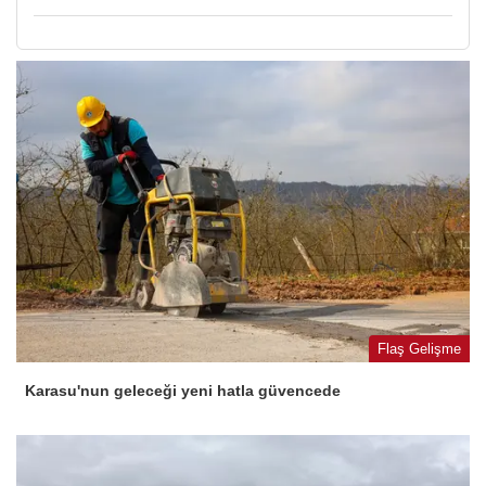
Flaş Gelişme
Karasu'nun geleceği yeni hatla güvencede