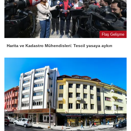
Flaş Gelişme
Harita ve Kadastro Mühendisleri: Tescil yasaya aykırı