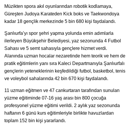
Müzikten spora akıl oyunlarından robotik kodlamaya,
Güreşten Judoya Karateden Kick boks ve Taekwondoya
kadar 18 gençlik merkezinde 5 bin 680 kişi faydalandı.
Şanlıurfa’yı spor şehri yapma yolunda emin adımlarla
ilerleyen Büyükşehir Belediyesi, yaz sezonunda 4 Futbol
Sahası ve 5 semt sahasıyla gençlere hizmet verdi.
Alanında uzman hocalar nezaretinde hem teorik ve hem de
pratik eğitimlerin yanı sıra Kaleci Departmanıyla Şanlıurfalı
gençlerin yeteneklerinin keşfedildiği futbol, basketbol, tenis
ve voleybol sahalarında 42 bin 670 kişi faydalandı.
11 uzman eğitmen ve 47 cankurtaran tarafından sunulan
yüzme eğitiminde 07-16 yaş arası bin 800 çocuğa
profesyonel yüzme eğitimi verildi. 2 aylık yaz sezonunda
haftanın 6 günü kurs eğitimleriyle birlikte havuzlardan
toplam 152 bin kişi yararlandı.