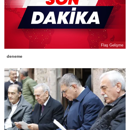
Flaş Gelişme
deneme