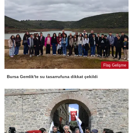
Flaş Gelişme
Bursa Gemlik'te su tasarrufuna dikkat çekildi