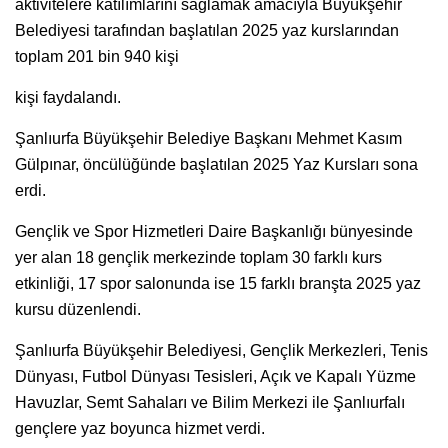
aktivitelere katılımlarını sağlamak amacıyla Büyükşehir
Belediyesi tarafından başlatılan 2025 yaz kurslarından
toplam 201 bin 940 kişi
kişi faydalandı.
Şanlıurfa Büyükşehir Belediye Başkanı Mehmet Kasım
Gülpınar, öncülüğünde başlatılan 2025 Yaz Kursları sona
erdi.
Gençlik ve Spor Hizmetleri Daire Başkanlığı bünyesinde
yer alan 18 gençlik merkezinde toplam 30 farklı kurs
etkinliği, 17 spor salonunda ise 15 farklı branşta 2025 yaz
kursu düzenlendi.
Şanlıurfa Büyükşehir Belediyesi, Gençlik Merkezleri, Tenis
Dünyası, Futbol Dünyası Tesisleri, Açık ve Kapalı Yüzme
Havuzlar, Semt Sahaları ve Bilim Merkezi ile Şanlıurfalı
gençlere yaz boyunca hizmet verdi.