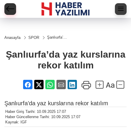
Şanlıurfa’da
Anasayfa
SPOR
yaz
kurslarına
rekor
Şanlıurfa’da yaz kurslarına
katılım
rekor katılım
Şanlıurfa’da yaz kurslarına rekor katılım
Haber Giriş Tarihi: 10.09.2025 17:07
Haber Güncellenme Tarihi: 10.09.2025 17:07
Kaynak: IGF