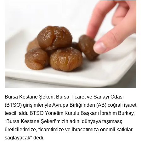
Bursa Kestane Şekeri, Bursa Ticaret ve Sanayi Odası
(BTSO) girişimleriyle Avrupa Birliği’nden (AB) coğrafi işaret
tescili aldı. BTSO Yönetim Kurulu Başkanı İbrahim Burkay,
“Bursa Kestane Şekeri’mizin adını dünyaya taşıması;
üreticilerimize, ticaretimize ve ihracatımıza önemli katkılar
sağlayacak" dedi.