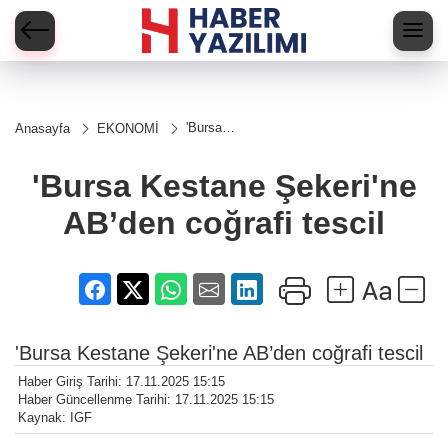
'Bursa
Anasayfa
EKONOMİ
Kestane
Şekeri'ne
AB’den
'Bursa Kestane Şekeri'ne
coğrafi
tescil
AB’den coğrafi tescil
'Bursa Kestane Şekeri'ne AB’den coğrafi tescil
Haber Giriş Tarihi: 17.11.2025 15:15
Haber Güncellenme Tarihi: 17.11.2025 15:15
Kaynak: IGF