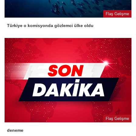
Flaş Gelişme
Türkiye o komisyonda gözlemci ülke oldu
Flaş Gelişme
deneme