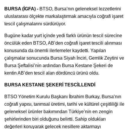
BURSA (İGFA) -
BTSO, Bursa’nın geleneksel lezzetlerini
uluslararası ölçekte markalaştırmak amacıyla coğrafi işaret
tescil çalışmalarını sürdürüyor.
Bugüne kadar yurt içinde yedi farklı ürünün tescil sürecine
öncülük eden BTSO, AB’den coğrafi işaret tescili alınması
konusunda da önemli ilerlemeler kaydetti. Yapılan
çalışmalar sonucunda Bursa Siyah İnciri, Gemlik Zeytini ve
Bursa Şeftalisi’nin ardından Bursa Kestane Şekeri de
kentin AB’den tescil alan dördüncü ürünü oldu.
BURSA KESTANE ŞEKERİ TESCİLLENDİ
BTSO Yönetim Kurulu Başkanı İbrahim Burkay, Bursa’nın
coğrafi yapısı, tarımsal üretimi, tarihi ve kültürel çeşitliliği ile
geleneksel ürünler bakımından Türkiye’nin en zengin
şehirlerinden biri olduğunu belirtti. Sahip oldukları
değerleri koruyarak gelecek nesillere aktarmayı