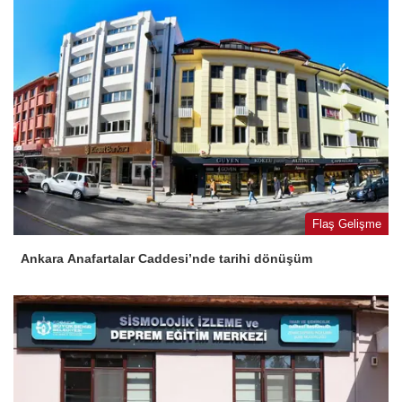
Flaş Gelişme
Ankara Anafartalar Caddesi’nde tarihi dönüşüm