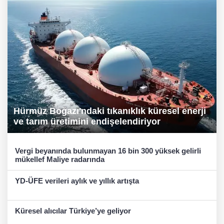
Hürmüz Boğazı'ndaki tıkanıklık küresel enerji
ve tarım üretimini endişelendiriyor
Vergi beyanında bulunmayan 16 bin 300 yüksek gelirli
mükellef Maliye radarında
YD-ÜFE verileri aylık ve yıllık artışta
Küresel alıcılar Türkiye’ye geliyor