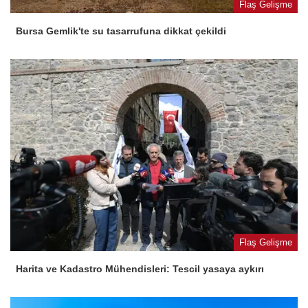
Flaş Gelişme
Bursa Gemlik'te su tasarrufuna dikkat çekildi
Flaş Gelişme
Harita ve Kadastro Mühendisleri: Tescil yasaya aykırı