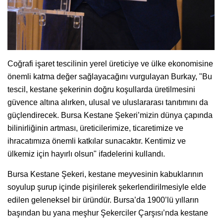
Coğrafi işaret tescilinin yerel üreticiye ve ülke ekonomisine
önemli katma değer sağlayacağını vurgulayan Burkay, "Bu
tescil, kestane şekerinin doğru koşullarda üretilmesini
güvence altına alırken, ulusal ve uluslararası tanıtımını da
güçlendirecek. Bursa Kestane Şekeri’mizin dünya çapında
bilinirliğinin artması, üreticilerimize, ticaretimize ve
ihracatımıza önemli katkılar sunacaktır. Kentimiz ve
ülkemiz için hayırlı olsun" ifadelerini kullandı.
Bursa Kestane Şekeri, kestane meyvesinin kabuklarının
soyulup şurup içinde pişirilerek şekerlendirilmesiyle elde
edilen geleneksel bir üründür. Bursa’da 1900’lü yılların
başından bu yana meşhur Şekerciler Çarşısı’nda kestane