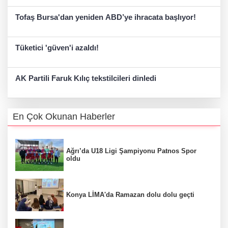
Tofaş Bursa'dan yeniden ABD’ye ihracata başlıyor!
Tüketici 'güven'i azaldı!
AK Partili Faruk Kılıç tekstilcileri dinledi
En Çok Okunan Haberler
Ağrı’da U18 Ligi Şampiyonu Patnos Spor
oldu
Konya LİMA'da Ramazan dolu dolu geçti