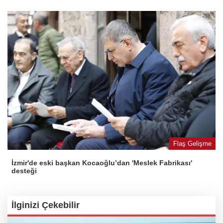
Flaş Gelişme
İzmir'de eski başkan Kocaoğlu’dan 'Meslek Fabrikası'
desteği
İlginizi Çekebilir