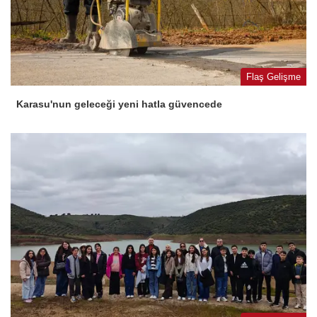
Flaş Gelişme
Karasu'nun geleceği yeni hatla güvencede