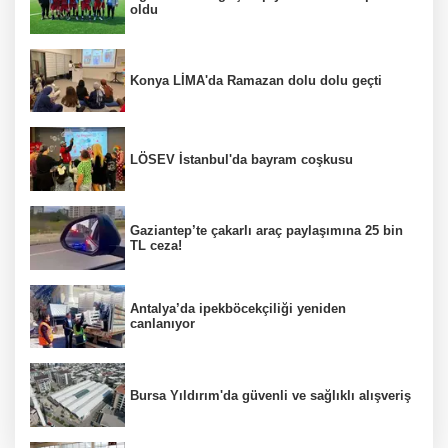
oldu
Konya LİMA'da Ramazan dolu dolu geçti
LÖSEV İstanbul'da bayram coşkusu
Gaziantep’te çakarlı araç paylaşımına 25 bin
TL ceza!
Antalya’da ipekböcekçiliği yeniden
canlanıyor
Bursa Yıldırım'da güvenli ve sağlıklı alışveriş