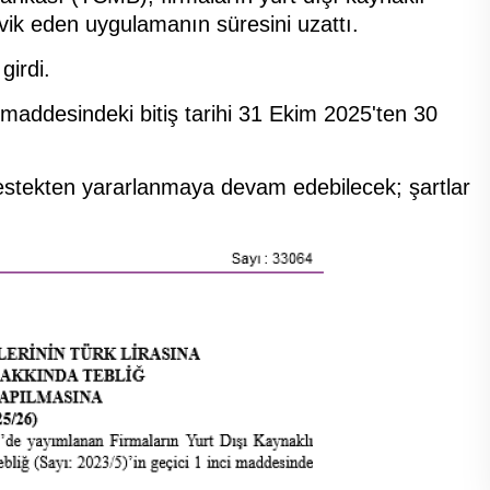
şvik eden uygulamanın süresini uzattı.
girdi.
1. maddesindeki bitiş tarihi 31 Ekim 2025'ten 30
destekten yararlanmaya devam edebilecek; şartlar