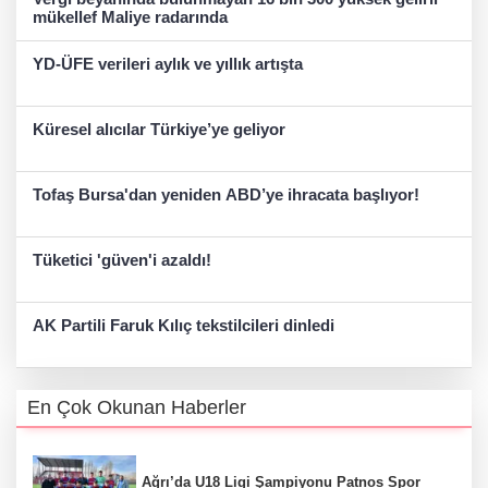
mükellef Maliye radarında
YD-ÜFE verileri aylık ve yıllık artışta
Küresel alıcılar Türkiye’ye geliyor
Tofaş Bursa'dan yeniden ABD’ye ihracata başlıyor!
Tüketici 'güven'i azaldı!
AK Partili Faruk Kılıç tekstilcileri dinledi
En Çok Okunan Haberler
Ağrı’da U18 Ligi Şampiyonu Patnos Spor