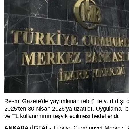
Resmi Gazete'de yayımlanan tebliğ ile yurt dışı 
2025'ten 30 Nisan 2026'ya uzatıldı. Uygulama ile d
ve TL kullanımının teşvik edilmesi hedeflendi.
ANKARA (İGFA) -
Türkiye Cumhuriyet Merkez Ba