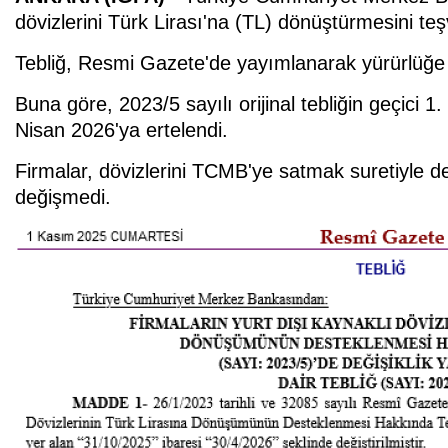
dövizlerini Türk Lirası'na (TL) dönüştürmesini te
Tebliğ, Resmi Gazete'de yayımlanarak yürürlüğe 
Buna göre, 2023/5 sayılı orijinal tebliğin geçici 
Nisan 2026'ya ertelendi.
Firmalar, dövizlerini TCMB'ye satmak suretiyle 
değişmedi.