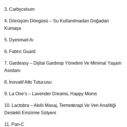
3. Carbycelıum
4. Dönüşüm Döngüsü – Su Kullanılmadan Doğadan
Kumaşa
5. Dyesmart Aı
6. Fabrıc Guard
7. Gardeasy – Dijital Gardırop Yönetimi Ve Minimal Yaşam
Asistanı
8. İnovatif Atkı Tutucusu
9. La One’s – Lavender Dreams, Happy Moms
10. Lactobra – Akıllı Masaj, Termoterapi Ve Veri Analitiği
Destekli Emzirme Sütyeni
11. Pan-C