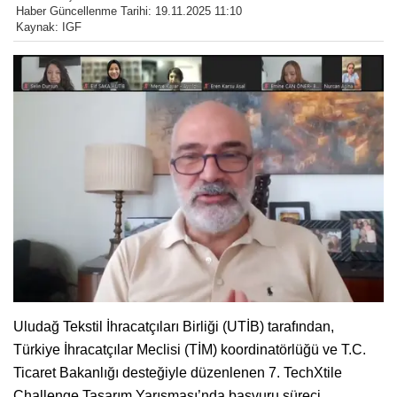
Haber Güncellenme Tarihi: 19.11.2025 11:10
Kaynak: IGF
Uludağ Tekstil İhracatçıları Birliği (UTİB) tarafından,
Türkiye İhracatçılar Meclisi (TİM) koordinatörlüğü ve T.C.
Ticaret Bakanlığı desteğiyle düzenlenen 7. TechXtile
Challenge Tasarım Yarışması’nda başvuru süreci