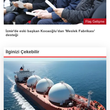
Flaş Gelişme
İzmir'de eski başkan Kocaoğlu’dan 'Meslek Fabrikası'
desteği
İlginizi Çekebilir