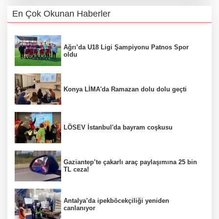
En Çok Okunan Haberler
Ağrı’da U18 Ligi Şampiyonu Patnos Spor
oldu
Konya LİMA'da Ramazan dolu dolu geçti
LÖSEV İstanbul'da bayram coşkusu
Gaziantep’te çakarlı araç paylaşımına 25 bin
TL ceza!
Antalya’da ipekböcekçiliği yeniden
canlanıyor