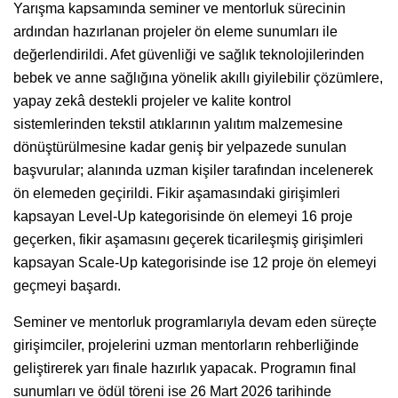
Yarışma kapsamında seminer ve mentorluk sürecinin
ardından hazırlanan projeler ön eleme sunumları ile
değerlendirildi. Afet güvenliği ve sağlık teknolojilerinden
bebek ve anne sağlığına yönelik akıllı giyilebilir çözümlere,
yapay zekâ destekli projeler ve kalite kontrol
sistemlerinden tekstil atıklarının yalıtım malzemesine
dönüştürülmesine kadar geniş bir yelpazede sunulan
başvurular; alanında uzman kişiler tarafından incelenerek
ön elemeden geçirildi. Fikir aşamasındaki girişimleri
kapsayan Level-Up kategorisinde ön elemeyi 16 proje
geçerken, fikir aşamasını geçerek ticarileşmiş girişimleri
kapsayan Scale-Up kategorisinde ise 12 proje ön elemeyi
geçmeyi başardı.
Seminer ve mentorluk programlarıyla devam eden süreçte
girişimciler, projelerini uzman mentorların rehberliğinde
geliştirerek yarı finale hazırlık yapacak. Programın final
sunumları ve ödül töreni ise 26 Mart 2026 tarihinde