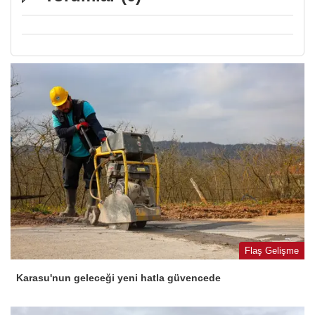
Flaş Gelişme
Karasu'nun geleceği yeni hatla güvencede