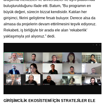
buluşturulduğunu ifade etti. Batum, “Bu programın en
büyük değeri, sürecin bizzat kendisidir. Katılan her
girişimci, fikrini geliştirme fırsatı buluyor. Derece alsa da
almasa da projelerin devam ettirilmesini teşvik ediyoruz.
Rekabeti, iş birliğiyle bir arada ele alan ‘rekaberlik’
yaklaşımıyla yol alıyoruz.” dedi.
GİRİŞİMCİLİK EKOSİSTEMİ İÇİN STRATEJİLER ELE