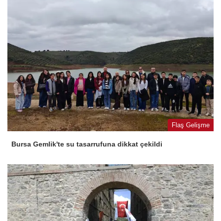
Flaş Gelişme
Bursa Gemlik'te su tasarrufuna dikkat çekildi