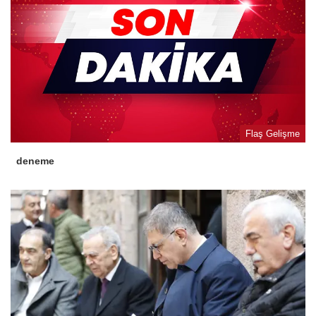
Flaş Gelişme
deneme