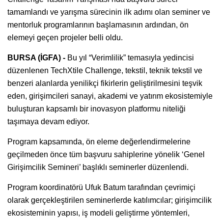
tamamlandı ve yarışma sürecinin ilk adımı olan seminer ve
mentorluk programlarının başlamasının ardından, ön
elemeyi geçen projeler belli oldu.
BURSA (İGFA) -
Bu yıl “Verimlilik” temasıyla yedincisi
düzenlenen TechXtile Challenge, tekstil, teknik tekstil ve
benzeri alanlarda yenilikçi fikirlerin geliştirilmesini teşvik
eden, girişimcileri sanayi, akademi ve yatırım ekosistemiyle
buluşturan kapsamlı bir inovasyon platformu niteliği
taşımaya devam ediyor.
Program kapsamında, ön eleme değerlendirmelerine
geçilmeden önce tüm başvuru sahiplerine yönelik ‘Genel
Girişimcilik Semineri’ başlıklı seminerler düzenlendi.
Program koordinatörü Ufuk Batum tarafından çevrimiçi
olarak gerçekleştirilen seminerlerde katılımcılar; girişimcilik
ekosisteminin yapısı, iş modeli geliştirme yöntemleri,