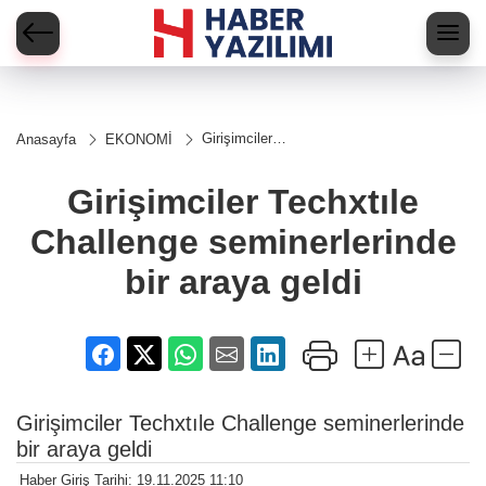
Girişimciler
Anasayfa
EKONOMİ
Techxtıle
Challenge
seminerlerinde
Girişimciler Techxtıle
bir araya geldi
Challenge seminerlerinde
bir araya geldi
Girişimciler Techxtıle Challenge seminerlerinde
bir araya geldi
Haber Giriş Tarihi: 19.11.2025 11:10