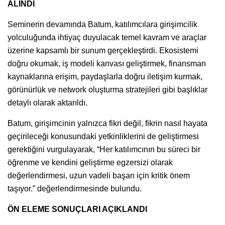
ALINDI
Seminerin devamında Batum, katılımcılara girişimcilik
yolculuğunda ihtiyaç duyulacak temel kavram ve araçlar
üzerine kapsamlı bir sunum gerçekleştirdi. Ekosistemi
doğru okumak, iş modeli kanvası geliştirmek, finansman
kaynaklarına erişim, paydaşlarla doğru iletişim kurmak,
görünürlük ve network oluşturma stratejileri gibi başlıklar
detaylı olarak aktarıldı.
Batum, girişimcinin yalnızca fikri değil, fikrin nasıl hayata
geçirileceği konusundaki yetkinliklerini de geliştirmesi
gerektiğini vurgulayarak, “Her katılımcının bu süreci bir
öğrenme ve kendini geliştirme egzersizi olarak
değerlendirmesi, uzun vadeli başarı için kritik önem
taşıyor.” değerlendirmesinde bulundu.
ÖN ELEME SONUÇLARI AÇIKLANDI