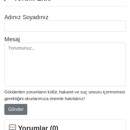
Adınız Soyadınız
Mesaj
Gönderilen yorumların küfür, hakaret ve suç unsuru içermemesi
gerektiğini okurlarımıza önemle hatırlatırız!
Gönder
Yorumlar (
0
)