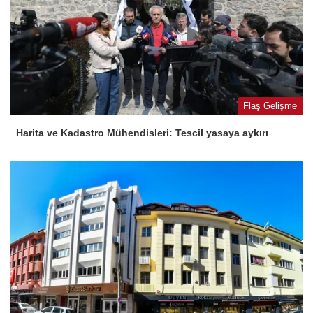
Flaş Gelişme
Harita ve Kadastro Mühendisleri: Tescil yasaya aykırı