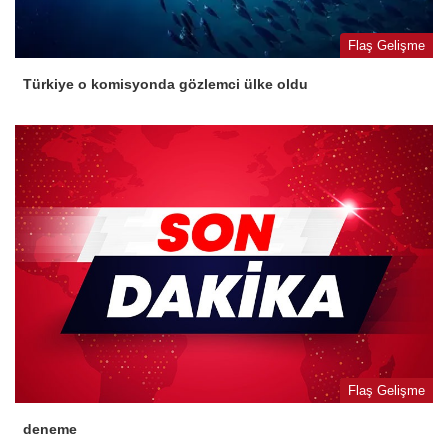
Flaş Gelişme
Türkiye o komisyonda gözlemci ülke oldu
Flaş Gelişme
deneme