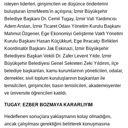
isteyen liderleri, girişimcileri ve düşünce önderlerini
buluşturan İzmirMeets'in açılışına; İzmir Büyükşehir
Belediye Başkanı Dr. Cemil Tugay, İzmir Vali Yardımcısı
Adem Arslan, İzmir Ticaret Odası Yönetim Kurulu Başkanı
Mahmut Özgener, Ege Ekonomiyi Geliştirme Vakfı Yönetim
Kurulu Başkanı Hasan Küçükkurt, Ege İhracatçı Birlikleri
Koordinatör Başkanı Jak Eskinazi, İzmir Büyükşehir
Belediyesi Başkan Vekili Dr. Zafer Levent Yıldır, İzmir
Büyükşehir Belediyesi Genel Sekreteri Zeki Yıldırım, ilçe
belediye başkanları, kamu kurumlarının yöneticileri, odalar,
dernekler, sivil toplum kuruluşlarının başkanları ile
temsilcileri, girişimciler, basın temsilcileri, akademisyenler
ve üniversite öğrencileri katıldı.
TUGAY: EZBER BOZMAYA KARARLIYIM
Hedeflenen sonuçlara yaklaşmanın kolay olmadığını,
ancak çalışılması gerektiğini belirterek konuşmasına