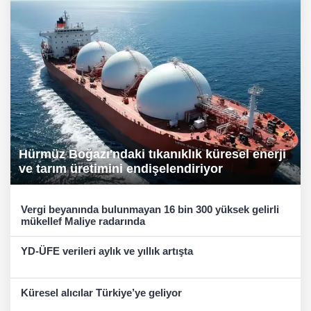
Hürmüz Boğazı'ndaki tıkanıklık küresel enerji
ve tarım üretimini endişelendiriyor
Vergi beyanında bulunmayan 16 bin 300 yüksek gelirli
mükellef Maliye radarında
YD-ÜFE verileri aylık ve yıllık artışta
Küresel alıcılar Türkiye’ye geliyor