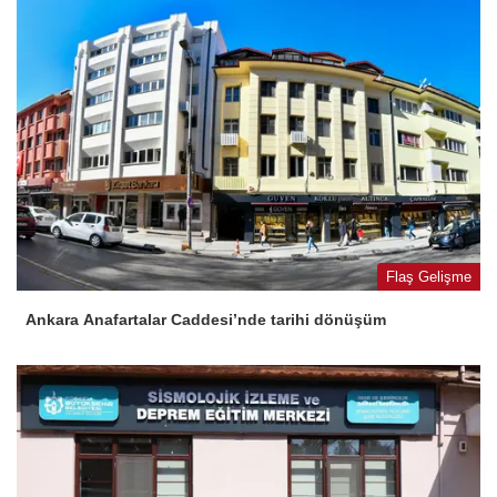
Flaş Gelişme
Ankara Anafartalar Caddesi’nde tarihi dönüşüm