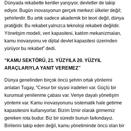
Dünyada rekabette kentler yarışıyor, devletler de takip
ediyor. Bugün inovasyonun gerçek merkezi ülkeler değil;
şehirlerdir. Bu artık sadece akademik bir teori değil, dünya
pratiğidir. Bu rekabet yalnızca teknoloji rekabeti değildir.
Yönetişim modeli, veri kapasitesi, katılım mekanizmaları,
kamu inovasyonu ve dijital devlet kapasitesi üzerinden
yürüyor bu rekabet” dedi.
“KAMU SEKTÖRÜ, 21. YÜZYILA 20. YÜZYIL
ARAÇLARIYLA YANIT VEREMEZ”
Dünya genelinden birçok öncü şehrin ortak yönlerini
anlatan Tugay, “Cesur bir siyasi iradeleri var. Güçlü bir
kurumsal yenilenme çabası var. Veriye dayalı yönetişim
yöntemi var. Kamu inovasyonunu sistematik hale getirme
kapasitesini kullanıyorlar. Bizim İzmir olarak girmemiz
gereken rota budur. Biz bir süredir bunun farkındayız.
Birilerini takip eden değil, kamu yönetiminde öncü olan bir