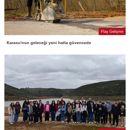
Flaş Gelişme
Karasu'nun geleceği yeni hatla güvencede