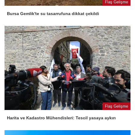
Flaş Gelişme
Bursa Gemlik'te su tasarrufuna dikkat çekildi
Flaş Gelişme
Harita ve Kadastro Mühendisleri: Tescil yasaya aykırı