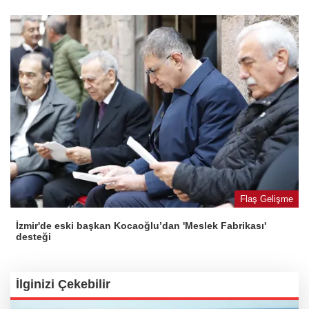
Flaş Gelişme
İzmir'de eski başkan Kocaoğlu’dan 'Meslek Fabrikası'
desteği
İlginizi Çekebilir