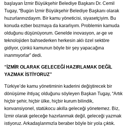
başlayan İzmir Büyükşehir Belediye Başkanı Dr. Cemil
Tugay, “Bugün İzmir Büyükşehir Belediye Başkanı olarak
huzurlarınızdayım. Bir kamu yöneticisi, siyasetçiyim. Bu
konuda ezber bozmaya da kararlıyım. Problemin kamuda
olduğunu düşünüyorum. Genelde inovasyon, ar-ge ve
teknolojiden bahsederken herkesin aklı özel sektöre
gidiyor, çünkü kamunun böyle bir şey yapacağına
inanmıyorlar” dedi.
“İZMİR OLARAK GELECEĞİ HAZIRLAMAK DEĞİL
YAZMAK İSTİYORUZ”
Türkiye’de kamu yönetiminin kaderini değiştirecek bir
dönüşüme ihtiyaç olduğunu söyleyen Başkan Tugay, “Artık
hiçbir şehir, hiçbir ülke, hiçbir kurum bilindik,
konvansiyonel, statükocu akılla geleceği yönetemez. Biz,
İzmir olarak geleceğe hazırlanmak değil, geleceği yazmak
istiyoruz. Arkadaşlarımızla beraber böyle bir yola çıktık.