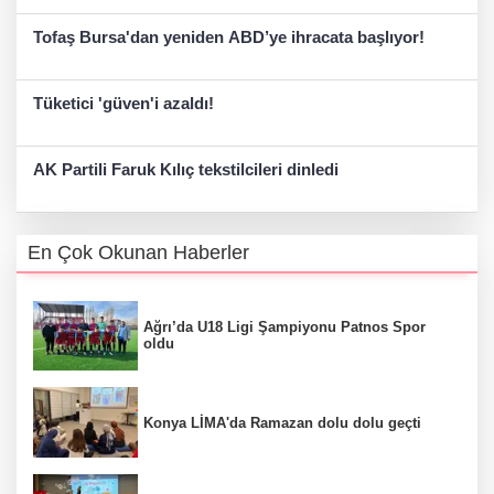
Tofaş Bursa'dan yeniden ABD’ye ihracata başlıyor!
Tüketici 'güven'i azaldı!
AK Partili Faruk Kılıç tekstilcileri dinledi
En Çok Okunan Haberler
Ağrı’da U18 Ligi Şampiyonu Patnos Spor
oldu
Konya LİMA'da Ramazan dolu dolu geçti